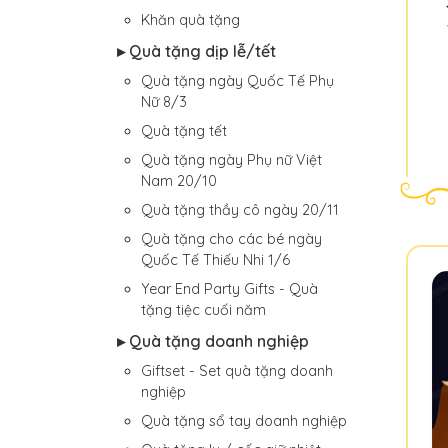
Khăn quà tặng
▸ Quà tặng dịp lễ/tết
Quà tặng ngày Quốc Tế Phụ
Nữ 8/3
Quà tặng tết
Quà tặng ngày Phụ nữ Việt
Nam 20/10
Quà tặng thầy cô ngày 20/11
Quà tặng cho các bé ngày
Quốc Tế Thiếu Nhi 1/6
Year End Party Gifts - Quà
tặng tiệc cuối năm
▸ Quà tặng doanh nghiệp
Giftset - Set quà tặng doanh
nghiệp
Quà tặng sổ tay doanh nghiệp