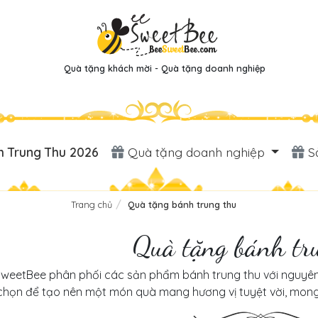
Quà tặng khách mời - Quà tặng doanh nghiệp
 Trung Thu 2026
Quà tặng doanh nghiệp
S
Trang chủ
Quà tặng bánh trung thu
Quà tặng bánh tr
weetBee phân phối các sản phẩm bánh trung thu với nguyên 
chọn để tạo nên một món quà mang hương vị tuyệt vời, mon