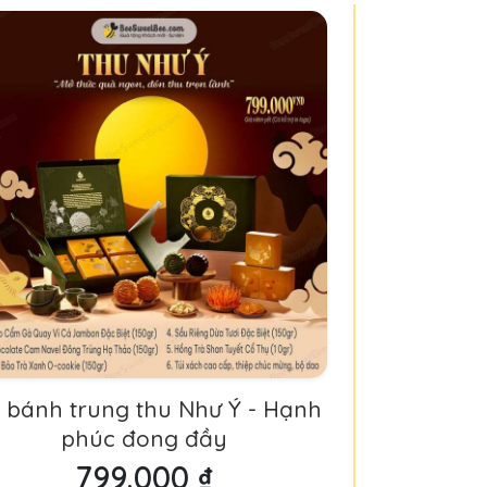
t bánh trung thu Như Ý - Hạnh
phúc đong đầy
799.000 ₫