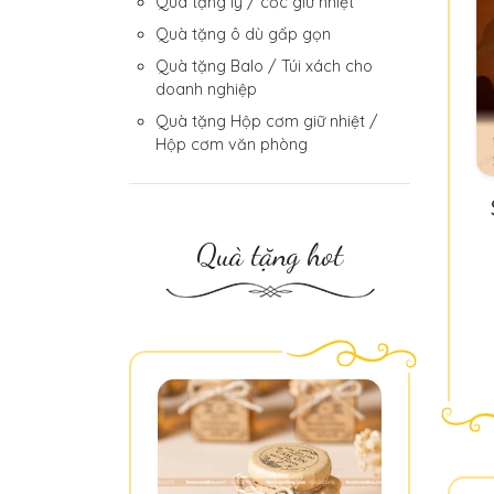
Quà tặng ly / cốc giữ nhiệt
Quà tặng ô dù gấp gọn
Quà tặng Balo / Túi xách cho
doanh nghiệp
Quà tặng Hộp cơm giữ nhiệt /
Hộp cơm văn phòng
Quà tặng hot