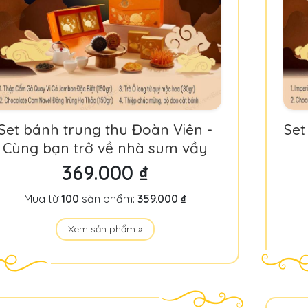
Set bánh trung thu Đoàn Viên -
Set
Cùng bạn trở về nhà sum vầy
369.000 ₫
Mua từ
100
sản phẩm:
359.000 ₫
Xem sản phẩm »