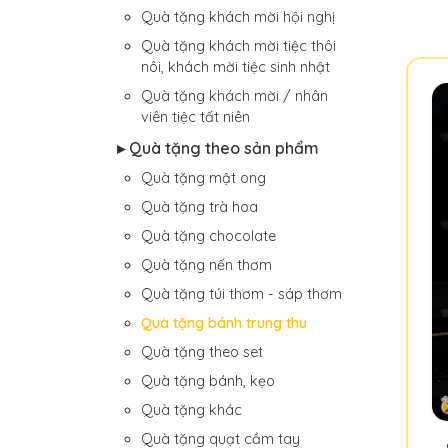
Quà tặng khách mời hội nghị
Quà tặng khách mời tiệc thôi
nôi, khách mời tiệc sinh nhật
Quà tặng khách mời / nhân
viên tiệc tất niên
▸ Quà tặng theo sản phẩm
Quà tặng mật ong
Quà tặng trà hoa
Quà tặng chocolate
Quà tặng nến thơm
Quà tặng túi thơm - sáp thơm
Quà tặng bánh trung thu
Quà tặng theo set
Quà tặng bánh, kẹo
Quà tặng khác
Quà tặng quạt cầm tay