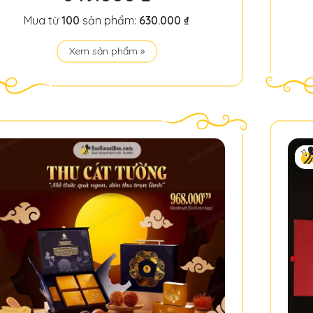
Mua từ
100
sản phẩm:
630.000 ₫
Xem sản phẩm »