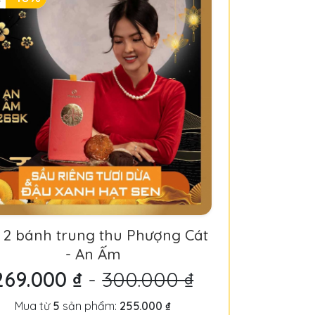
 2 bánh trung thu Phượng Cát
- An Ấm
269.000 ₫
-
300.000 ₫
Mua từ
5
sản phẩm:
255.000 ₫