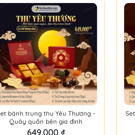
et bánh trung thu Yêu Thương -
Se
Quây quần bên gia đình
649.000 ₫