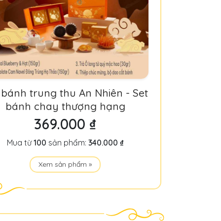
 bánh trung thu An Nhiên - Set
bánh chay thượng hạng
369.000 ₫
Mua từ
100
sản phẩm:
340.000 ₫
Xem sản phẩm »