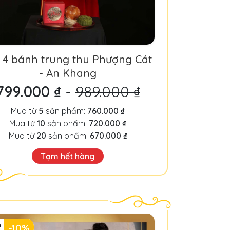
 4 bánh trung thu Phượng Cát
- An Khang
799.000 ₫
-
989.000 ₫
Mua từ
5
sản phẩm:
760.000 ₫
Mua từ
10
sản phẩm:
720.000 ₫
Mua từ
20
sản phẩm:
670.000 ₫
Tạm hết hàng
-10%