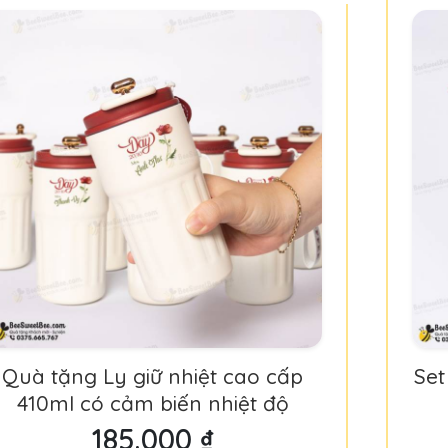
Quà tặng Ly giữ nhiệt cao cấp
Set
410ml có cảm biến nhiệt độ
185.000 ₫