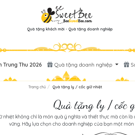
Quà tặng khách mời - Quà tặng doanh nghiệp
 Trung Thu 2026
Quà tặng doanh nghiệp
S
Trang chủ
Quà tặng ly / cốc giữ nhiệt
Quà tặng ly / cốc g
iữ nhiệt không chỉ là món quà ý nghĩa và thiết thực mà còn l
vững. Hãy lựa chọn cho doanh nghiệp của bạn một món qu