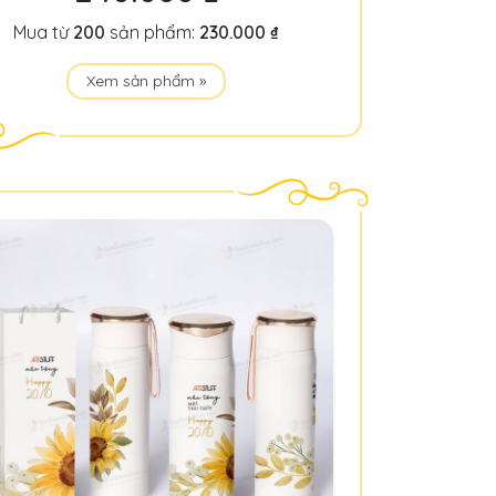
Mua từ
200
sản phẩm:
230.000 ₫
Xem sản phẩm »