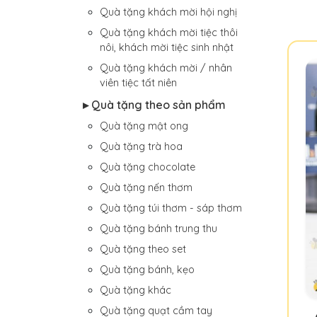
Quà tặng khách mời hội nghị
Quà tặng khách mời tiệc thôi
nôi, khách mời tiệc sinh nhật
Quà tặng khách mời / nhân
viên tiệc tất niên
▸ Quà tặng theo sản phẩm
Quà tặng mật ong
Quà tặng trà hoa
Quà tặng chocolate
Quà tặng nến thơm
Quà tặng túi thơm - sáp thơm
Quà tặng bánh trung thu
Quà tặng theo set
Quà tặng bánh, kẹo
Quà tặng khác
Quà tặng quạt cầm tay