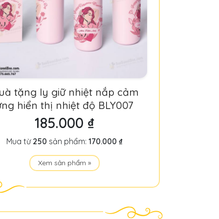
uà tặng ly giữ nhiệt nắp cảm
ứng hiển thị nhiệt độ BLY007
185.000 ₫
Mua từ
250
sản phẩm:
170.000 ₫
Xem sản phẩm »