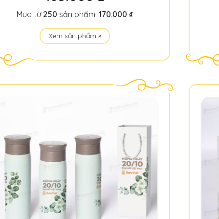
Mua từ
250
sản phẩm:
170.000 ₫
Xem sản phẩm »