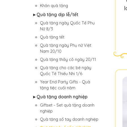
Khăn quà tặng
l
▸ Quà tặng dịp lễ/tết
Quà tặng ngày Quốc Tế Phụ
Nữ 8/3
Quà tặng tết
Quà tặng ngày Phụ nữ Việt
Nam 20/10
Quà tặng thầy cô ngày 20/11
Quà tặng cho các bé ngày
Quốc Tế Thiếu Nhi 1/6
Year End Party Gifts - Quà
tặng tiệc cuối năm
▸ Quà tặng doanh nghiệp
Giftset - Set quà tặng doanh
nghiệp
Quà tặng sổ tay doanh nghiệp