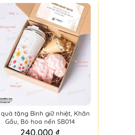
 quà tặng Bình giữ nhiệt, Khăn
Gấu, Bó hoa nến SB014
240.000 ₫