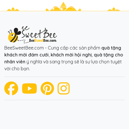
BeeSweetBee.com - Cung cấp các sản phẩm
quà tặng
khách mời đám cưới
,
khách mời hội nghị
,
quà tặng cho
nhân viên
ý nghĩa và sang trọng sẽ là sự lựa chọn tuyệt
vời cho bạn.