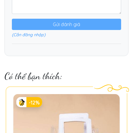
Gửi đánh giá
(Cần đăng nhập)
Có thể bạn thích:
-12%