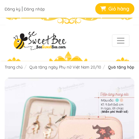
|
Giỏ hàng
Đăng ký
Đăng nhập
Trang chủ
Quà tặng ngày Phụ nữ Việt Nam 20/10
Quà tặng hộp đự