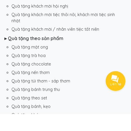
Quà tặng khách mời hội nghị
Quà tặng khách mời tiệc thôi nôi, khách mời tiệc sinh
nhật
Quà tặng khách mời / nhân viên tiệc tất niên
▸ Quà tặng theo sản phẩm
Quà tặng mật ong
Quà tặng trà hoa
Quà tặng chocolate
Quà tặng nến thơm
Quà tặng túi thơm - sáp thơm
Liên hệ
Quà tặng bánh trung thu
Quà tặng theo set
Quà tặng bánh, kẹo
Quà tặng khác
Quà tặng quạt cầm tay