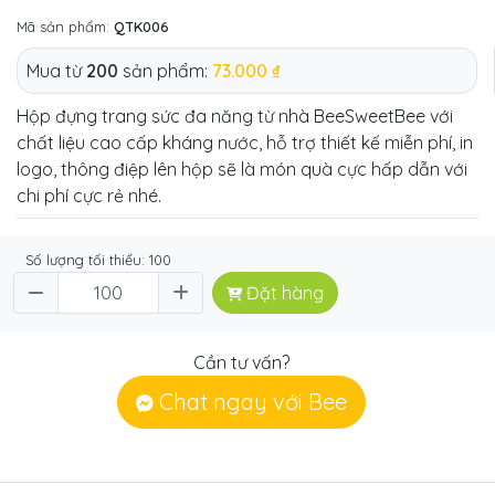
Mã sản phẩm:
QTK006
Mua từ
200
sản phẩm:
73.000 ₫
Hộp đựng trang sức đa năng từ nhà BeeSweetBee với
chất liệu cao cấp kháng nước, hỗ trợ thiết kế miễn phí, in
logo, thông điệp lên hộp sẽ là món quà cực hấp dẫn với
chi phí cực rẻ nhé.
Số lượng tối thiểu: 100
Đặt hàng
Cần tư vấn?
Chat ngay với Bee