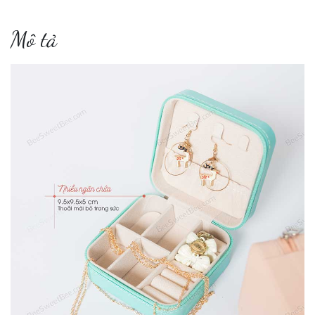
Mô tả