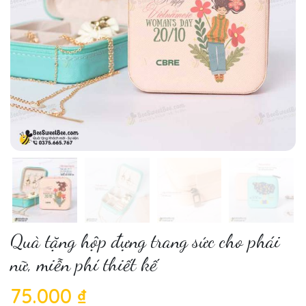
Quà tặng hộp đựng trang sức cho phái
nữ, miễn phí thiết kế
75.000 ₫