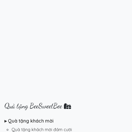
Quà tặng BeeSweetBee
▸ Quà tặng khách mời
Quà tặng khách mời đám cưới