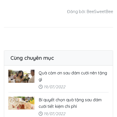
Đăng bởi: BeeSweetBee
Cùng chuyên mục
Quà cảm ơn sau đám cưới nên tặng
gì
19/07/2022
Bí quyết chọn quà tặng sau đám
cưới tiết kiệm chi phí
19/07/2022