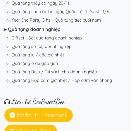
Quà tặng thầy cô ngày 20/11
Quà tặng cho các bé ngày Quốc Tế Thiếu Nhi 1/6
Year End Party Gifts - Quà tặng tiệc cuối năm
▸ Quà tặng doanh nghiệp
Giftset - Set quà tặng doanh nghiệp
Quà tặng sổ tay doanh nghiệp
Quà tặng ly / cốc giữ nhiệt
Quà tặng ô dù gấp gọn
Quà tặng Balo / Túi xách cho doanh nghiệp
Quà tặng Hộp cơm giữ nhiệt / Hộp cơm văn phòng
Liên hệ BeeSweetBee
Nhắn tin Facebook