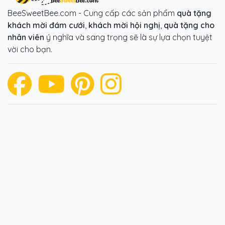
BeeSweetBee.com - Cung cấp các sản phẩm
quà tặng
khách mời đám cưới
,
khách mời hội nghị
,
quà tặng cho
nhân viên
ý nghĩa và sang trọng sẽ là sự lựa chọn tuyệt
vời cho bạn.