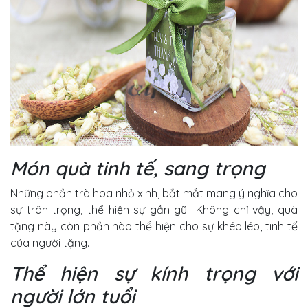
Món quà tinh tế, sang trọng
Những phần trà hoa nhỏ xinh, bắt mắt mang ý nghĩa cho
sự trân trọng, thể hiện sự gần gũi. Không chỉ vậy, quà
tặng này còn phần nào thể hiện cho sự khéo léo, tinh tế
của người tặng.
Thể hiện sự kính trọng với
người lớn tuổi