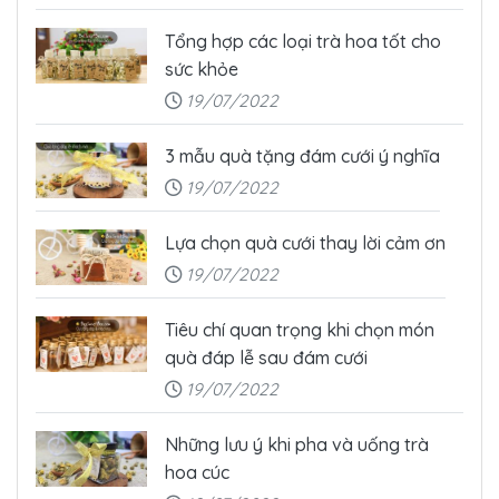
Tổng hợp các loại trà hoa tốt cho
sức khỏe
19/07/2022
3 mẫu quà tặng đám cưới ý nghĩa
19/07/2022
Lựa chọn quà cưới thay lời cảm ơn
19/07/2022
Tiêu chí quan trọng khi chọn món
quà đáp lễ sau đám cưới
19/07/2022
Những lưu ý khi pha và uống trà
hoa cúc