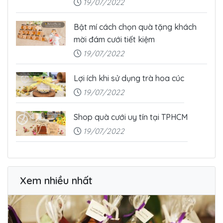
19/07/2022
Bật mí cách chọn quà tặng khách
mời đám cưới tiết kiệm
19/07/2022
Lợi ích khi sử dụng trà hoa cúc
19/07/2022
Shop quà cưới uy tín tại TPHCM
19/07/2022
Xem nhiều nhất