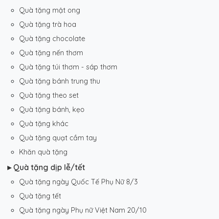
Quà tặng mật ong
Quà tặng trà hoa
Quà tặng chocolate
Quà tặng nến thơm
Quà tặng túi thơm - sáp thơm
Quà tặng bánh trung thu
Quà tặng theo set
Quà tặng bánh, kẹo
Quà tặng khác
Quà tặng quạt cầm tay
Khăn quà tặng
▸ Quà tặng dịp lễ/tết
Quà tặng ngày Quốc Tế Phụ Nữ 8/3
Quà tặng tết
Quà tặng ngày Phụ nữ Việt Nam 20/10