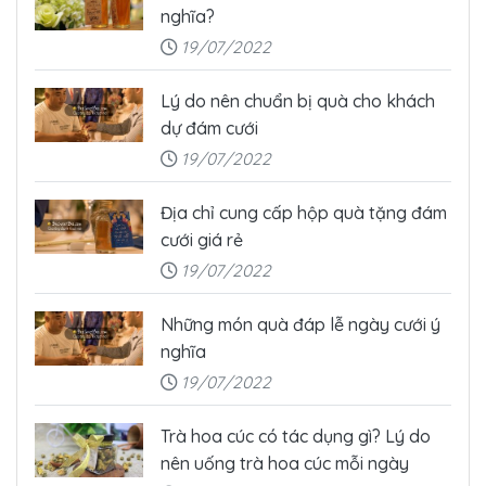
nghĩa?
19/07/2022
Lý do nên chuẩn bị quà cho khách
dự đám cưới
19/07/2022
Địa chỉ cung cấp hộp quà tặng đám
cưới giá rẻ
19/07/2022
Những món quà đáp lễ ngày cưới ý
nghĩa
19/07/2022
Trà hoa cúc có tác dụng gì? Lý do
nên uống trà hoa cúc mỗi ngày