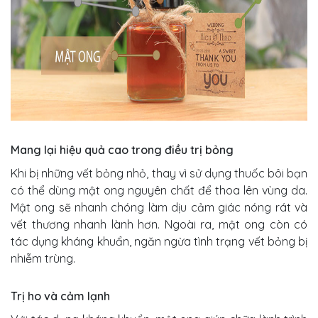
Mang lại hiệu quả cao trong điều trị bỏng
Khi bị những vết bỏng nhỏ, thay vì sử dụng thuốc bôi bạn
có thể dùng mật ong nguyên chất để thoa lên vùng da.
Mật ong sẽ nhanh chóng làm dịu cảm giác nóng rát và
vết thương nhanh lành hơn. Ngoài ra, mật ong còn có
tác dụng kháng khuẩn, ngăn ngừa tình trạng vết bỏng bị
nhiễm trùng.
Trị ho và cảm lạnh