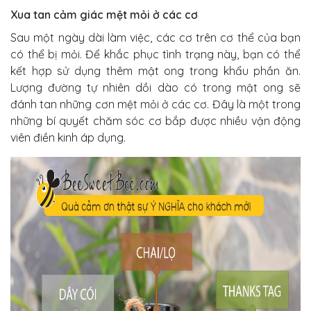
Xua tan cảm giác mệt mỏi ở các cơ
Sau một ngày dài làm việc, các cơ trên cơ thể của bạn
có thể bị mỏi. Để khắc phục tình trạng này, bạn có thể
kết hợp sử dụng thêm mật ong trong khẩu phần ăn.
Lượng đường tự nhiên dồi dào có trong mật ong sẽ
đánh tan những cơn mệt mỏi ở các cơ. Đây là một trong
những bí quyết chăm sóc cơ bắp được nhiều vận động
viên điền kinh áp dụng.