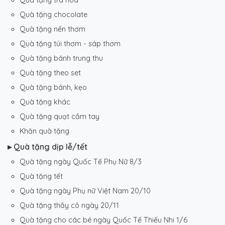
Quà tặng chocolate
Quà tặng nến thơm
Quà tặng túi thơm - sáp thơm
Quà tặng bánh trung thu
Quà tặng theo set
Quà tặng bánh, kẹo
Quà tặng khác
Quà tặng quạt cầm tay
Khăn quà tặng
▸ Quà tặng dịp lễ/tết
Quà tặng ngày Quốc Tế Phụ Nữ 8/3
Quà tặng tết
Quà tặng ngày Phụ nữ Việt Nam 20/10
Quà tặng thầy cô ngày 20/11
Quà tặng cho các bé ngày Quốc Tế Thiếu Nhi 1/6