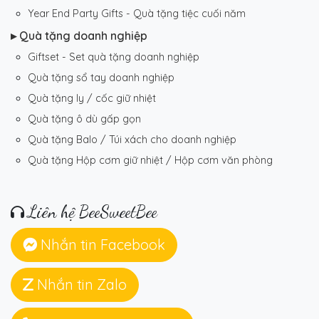
Year End Party Gifts - Quà tặng tiệc cuối năm
▸ Quà tặng doanh nghiệp
Giftset - Set quà tặng doanh nghiệp
Quà tặng sổ tay doanh nghiệp
Quà tặng ly / cốc giữ nhiệt
Quà tặng ô dù gấp gọn
Quà tặng Balo / Túi xách cho doanh nghiệp
Quà tặng Hộp cơm giữ nhiệt / Hộp cơm văn phòng
Liên hệ BeeSweetBee
Nhắn tin Facebook
Nhắn tin Zalo