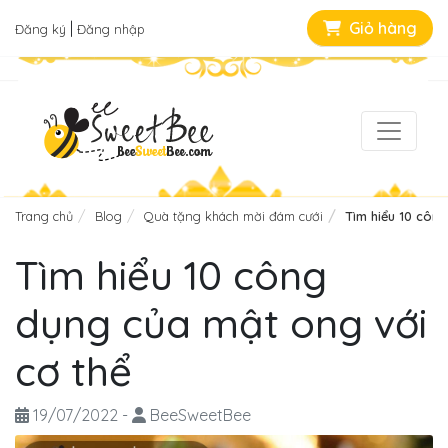
|
Giỏ hàng
Đăng ký
Đăng nhập
Trang chủ
Blog
Quà tặng khách mời đám cưới
Tìm hiểu 10 côn
Tìm hiểu 10 công
dụng của mật ong với
cơ thể
19/07/2022
-
BeeSweetBee