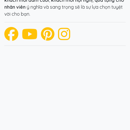
nhân viên
ý nghĩa và sang trọng sẽ là sự lựa chọn tuyệt
vời cho bạn.