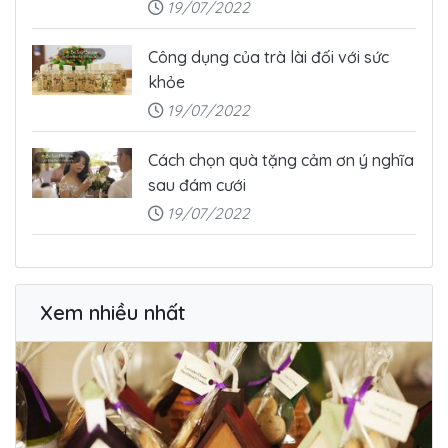
19/07/2022
Công dụng của trà lài đối với sức
khỏe
19/07/2022
Cách chọn quà tặng cảm ơn ý nghĩa
sau đám cưới
19/07/2022
Xem nhiều nhất