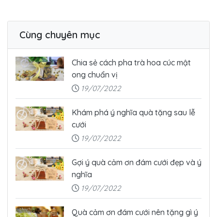
Cùng chuyên mục
Chia sẻ cách pha trà hoa cúc mật
ong chuẩn vị
19/07/2022
Khám phá ý nghĩa quà tặng sau lễ
cưới
19/07/2022
Gợi ý quà cảm ơn đám cưới đẹp và ý
nghĩa
19/07/2022
Quà cảm ơn đám cưới nên tặng gì ý