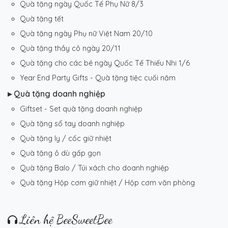
Quà tặng ngày Quốc Tế Phụ Nữ 8/3
Quà tặng tết
Quà tặng ngày Phụ nữ Việt Nam 20/10
Quà tặng thầy cô ngày 20/11
Quà tặng cho các bé ngày Quốc Tế Thiếu Nhi 1/6
Year End Party Gifts - Quà tặng tiệc cuối năm
▸ Quà tặng doanh nghiệp
Giftset - Set quà tặng doanh nghiệp
Quà tặng sổ tay doanh nghiệp
Quà tặng ly / cốc giữ nhiệt
Quà tặng ô dù gấp gọn
Quà tặng Balo / Túi xách cho doanh nghiệp
Quà tặng Hộp cơm giữ nhiệt / Hộp cơm văn phòng
Liên hệ BeeSweetBee