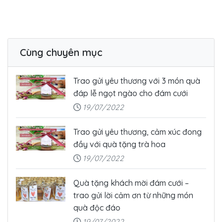
Cùng chuyên mục
Trao gửi yêu thương với 3 món quà
đáp lễ ngọt ngào cho đám cưới
19/07/2022
Trao gửi yêu thương, cảm xúc đong
đầy với quà tặng trà hoa
19/07/2022
Quà tặng khách mời đám cưới –
trao gửi lời cảm ơn từ những món
quà độc đáo
19/07/2022