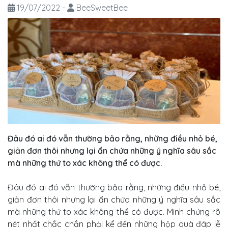
19/07/2022
-
BeeSweetBee
Đâu đó ai đó vẫn thường bảo rằng, những điều nhỏ bé,
giản đơn thôi nhưng lại ẩn chứa những ý nghĩa sâu sắc
mà những thứ to xác không thể có được.
Đâu đó ai đó vẫn thường bảo rằng, những điều nhỏ bé,
giản đơn thôi nhưng lại ẩn chứa những ý nghĩa sâu sắc
mà những thứ to xác không thể có được. Minh chứng rõ
nét nhất chắc chắn phải kể đến những
hộp quà đáp lễ