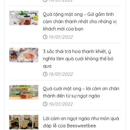
Quà tặng mật ong – Gửi gắm tình
cảm chân thành nhất cho những vị
khách mời của bạn
19/07/2022
3 sắc thái trà hoa thanh khiết, ý
nghĩa làm quà cưới không thể bỏ
qua
19/07/2022
Quà cưới mật ong – lời cảm ơn chân
thành đến từ sự ngọt ngào
19/07/2022
Lời cảm ơn ngọt ngào như món quà
đáp lễ của Beesweetbee