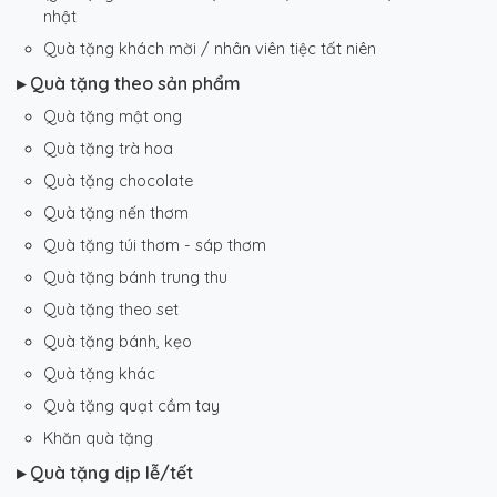
nhật
Quà tặng khách mời / nhân viên tiệc tất niên
▸ Quà tặng theo sản phẩm
Quà tặng mật ong
Quà tặng trà hoa
Quà tặng chocolate
Quà tặng nến thơm
Quà tặng túi thơm - sáp thơm
Quà tặng bánh trung thu
Quà tặng theo set
Quà tặng bánh, kẹo
Quà tặng khác
Quà tặng quạt cầm tay
Khăn quà tặng
▸ Quà tặng dịp lễ/tết