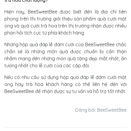
Hiện nay, BeeSweetBee được biết đến là địa chỉ tiên
phong trên thị trường giới thiệu sản phẩm quà cưới mật
ong và quà cưới trà hoa trên thị trường nhận được nhiều
phản hồi tích cực từ phía khách hàng.
Những hộp quà đáp lễ đám cưới của BeeSweetBee chắc
chắn sẽ là những món quà được chuẩn bị cẩn thận
nhằm mang đến những món quà tặng đẹp mắt nhất, ấn
tượng nhất cho lễ cưới của các cặp đôi.
Nếu có nhu cầu sử dụng hộp quà đáp lễ đám cưới mật
ong hay trà hòa khách hàng có thể liên hệ đến với
BeeSweetBee để nhận được sự tư vấn và hỗ trợ tốt nhất.
Đăng bởi: BeeSweetBee