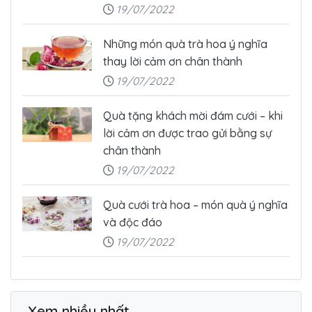
19/07/2022
Những món quà trà hoa ý nghĩa
thay lời cảm ơn chân thành
19/07/2022
Quà tặng khách mời đám cưới – khi
lời cảm ơn được trao gửi bằng sự
chân thành
19/07/2022
Quà cưới trà hoa – món quà ý nghĩa
và độc đáo
19/07/2022
Xem nhiều nhất