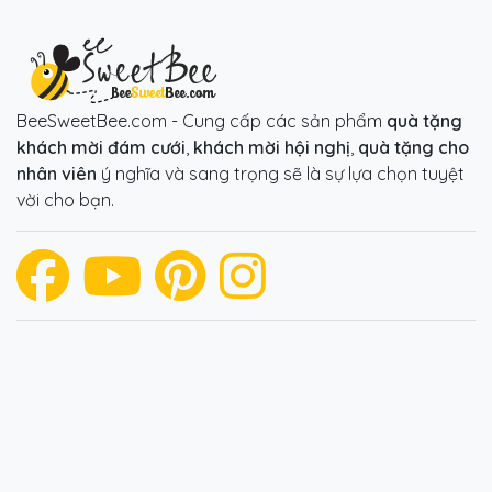
BeeSweetBee.com - Cung cấp các sản phẩm
quà tặng
khách mời đám cưới
,
khách mời hội nghị
,
quà tặng cho
nhân viên
ý nghĩa và sang trọng sẽ là sự lựa chọn tuyệt
vời cho bạn.