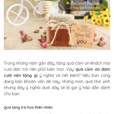
Trong những năm gần đây, tặng quà cảm ơn khách mời
cưới dần trở nên phổ biến hơn. Vậy
quà cảm ơn đám
cưới nên tặng gì
ý nghĩa và tiết kiệm? Nếu bạn cũng
đang băn khoăn vấn đề này, những món quà nhỏ xinh
nhưng đầy ý nghĩa dưới đây sẽ là gợi ý hấp dẫn dành
cho bạn.
Quà tặng trà hoa thiên nhiên