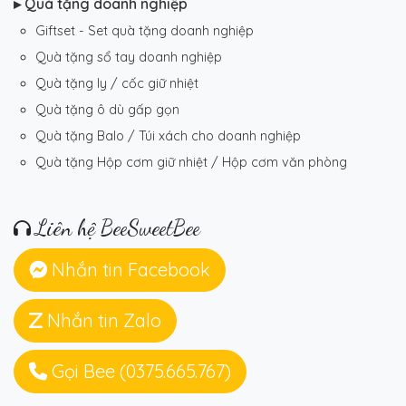
▸ Quà tặng doanh nghiệp
Giftset - Set quà tặng doanh nghiệp
Quà tặng sổ tay doanh nghiệp
Quà tặng ly / cốc giữ nhiệt
Quà tặng ô dù gấp gọn
Quà tặng Balo / Túi xách cho doanh nghiệp
Quà tặng Hộp cơm giữ nhiệt / Hộp cơm văn phòng
Liên hệ BeeSweetBee
Nhắn tin Facebook
Nhắn tin Zalo
Gọi Bee (0375.665.767)