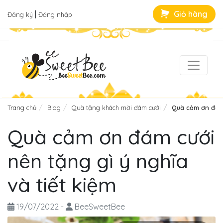
|
Giỏ hàng
Đăng ký
Đăng nhập
Trang chủ
Blog
Quà tặng khách mời đám cưới
Quà cảm ơn đám 
Quà cảm ơn đám cưới
nên tặng gì ý nghĩa
và tiết kiệm
19/07/2022
-
BeeSweetBee