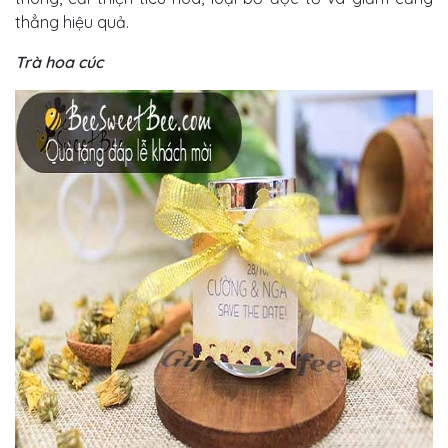
thẳng hiệu quả.
Trà hoa cúc