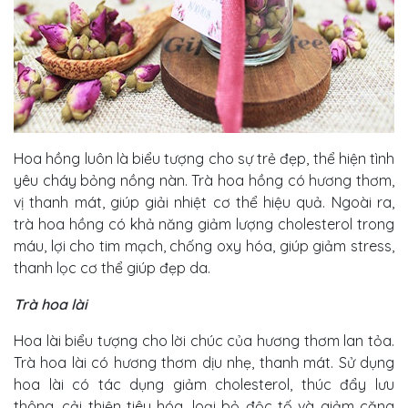
Hoa hồng luôn là biểu tượng cho sự trẻ đẹp, thể hiện tình
yêu cháy bỏng nồng nàn. Trà hoa hồng có hương thơm,
vị thanh mát, giúp giải nhiệt cơ thể hiệu quả. Ngoài ra,
trà hoa hồng có khả năng giảm lượng cholesterol trong
máu, lợi cho tim mạch, chống oxy hóa, giúp giảm stress,
thanh lọc cơ thể giúp đẹp da.
Trà hoa lài
Hoa lài biểu tượng cho lời chúc của hương thơm lan tỏa.
Trà hoa lài có hương thơm dịu nhẹ, thanh mát. Sử dụng
hoa lài có tác dụng giảm cholesterol, thúc đẩy lưu
thông, cải thiện tiêu hóa, loại bỏ độc tố và giảm căng