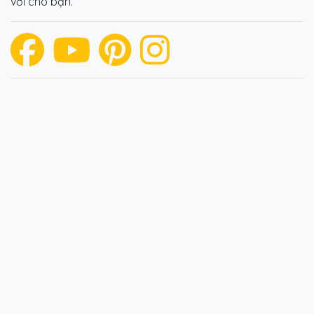
vời cho bạn.