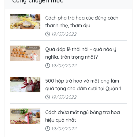
Cùng chuyên mục
Cách pha trà hoa cúc đúng cách
thanh nhẹ, thơm dịu
19/07/2022
Quà đáp lễ thôi nôi – quà nào ý
nghĩa, trân trọng nhất?
19/07/2022
500 hộp trà hoa và mật ong làm
quà tặng cho đám cưới tại Quận 1
19/07/2022
Cách chữa mất ngủ bằng trà hoa
hiệu quả nhất
19/07/2022