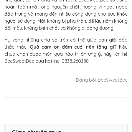
hoàn toàn mật ong nguyên chất, hương vị ngọt ngào
đặc trưng và mang đến nhiều công dụng cho sức khỏe
người sử dụng. Mật không bị pha trộn, để lâu năm không
đổi màu, không biến chất và không bị đọng đường .
Hy vọng những chia sẻ trên có thể giúp bạn giải đáp
thắc mắc:
Quà cảm ơn đám cưới nên tặng gì?
Nếu
chưa chọn được món quà nào tri ân ưng ý, hãy liên hệ
BeeSweetBee qua hotline: 0838.260.188.
Đăng bởi: BeeSweetBee