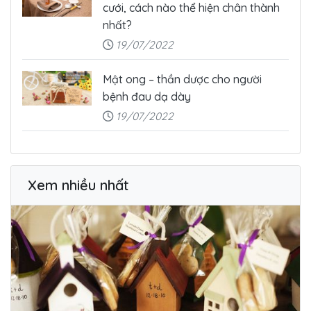
cưới, cách nào thể hiện chân thành
nhất?
19/07/2022
Mật ong – thần dược cho người
bệnh đau dạ dày
19/07/2022
Xem nhiều nhất