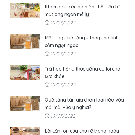
Khám phá các món ăn chế biến từ
mật ong ngon mê ly
19/07/2022
Mật ong quà tặng – thay cho tình
cảm ngọt ngào
19/07/2022
Trà hoa hồng thức uống có lợi cho
sức khỏe
19/07/2022
Quà tặng tân gia chọn loại nào vừa
mới mẻ, vừa ý nghĩa?
19/07/2022
Lời cảm ơn của chú rể trong ngày