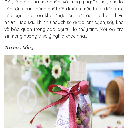
Đây là món quà nhỏ nhắn, vô cùng ý nghĩa thay cho lời
cảm ơn chân thành nhất đến khách mời tham dự hôn lễ
của bạn. Trà hoa khô được làm từ các loài hoa thiên
nhiên. Hoa sau khi thu hoạch sẽ được làm sạch, sấy khô
và bảo quan trong các loại túi, lọ thủy tinh. Mỗi loại trà
sẽ mang hương vị và ý nghĩa khác nhau.
Trà hoa hồng