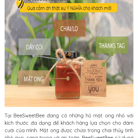
Tại BeeSweetBee đang có những hũ mật ong nhỏ với
kích thước đa dạng để khách hàng lựa chọn cho đám
cưới của mình. Mật ong được chứa trong chai thủy tinh
nhỏ gọn, sang trọng và an toàn. BeeSweetBee sử dụng