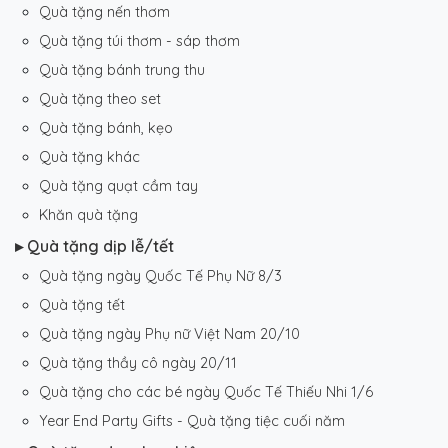
Quà tặng nến thơm
Quà tặng túi thơm - sáp thơm
Quà tặng bánh trung thu
Quà tặng theo set
Quà tặng bánh, kẹo
Quà tặng khác
Quà tặng quạt cầm tay
Khăn quà tặng
▸ Quà tặng dịp lễ/tết
Quà tặng ngày Quốc Tế Phụ Nữ 8/3
Quà tặng tết
Quà tặng ngày Phụ nữ Việt Nam 20/10
Quà tặng thầy cô ngày 20/11
Quà tặng cho các bé ngày Quốc Tế Thiếu Nhi 1/6
Year End Party Gifts - Quà tặng tiệc cuối năm