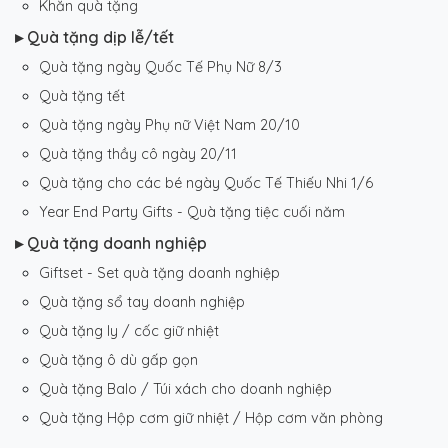
Khăn quà tặng
▸ Quà tặng dịp lễ/tết
Quà tặng ngày Quốc Tế Phụ Nữ 8/3
Quà tặng tết
Quà tặng ngày Phụ nữ Việt Nam 20/10
Quà tặng thầy cô ngày 20/11
Quà tặng cho các bé ngày Quốc Tế Thiếu Nhi 1/6
Year End Party Gifts - Quà tặng tiệc cuối năm
▸ Quà tặng doanh nghiệp
Giftset - Set quà tặng doanh nghiệp
Quà tặng sổ tay doanh nghiệp
Quà tặng ly / cốc giữ nhiệt
Quà tặng ô dù gấp gọn
Quà tặng Balo / Túi xách cho doanh nghiệp
Quà tặng Hộp cơm giữ nhiệt / Hộp cơm văn phòng