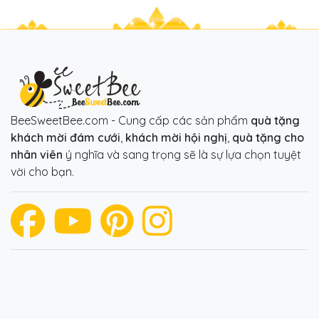
BeeSweetBee.com - Cung cấp các sản phẩm
quà tặng
khách mời đám cưới
,
khách mời hội nghị
,
quà tặng cho
nhân viên
ý nghĩa và sang trọng sẽ là sự lựa chọn tuyệt
vời cho bạn.