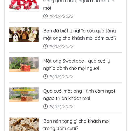
Gợi ý quà cưới ý nghĩa cho khách
mời
19/07/2022
Bạn đã biết ý nghĩa của quà tặng
mật ong cho khách mời đám cưới?
19/07/2022
Mật ong Sweetbee - quà cưới ý
nghĩa dành cho mọi người
19/07/2022
Quà cưới mật ong - tình cảm ngọt
ngào tri ân khách mời
19/07/2022
Bạn nên tặng gì cho khách mời
trong đám cưới?