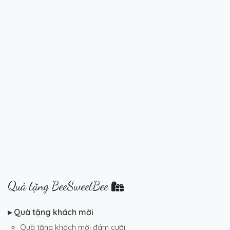
Quà tặng BeeSweetBee
▸ Quà tặng khách mời
Quà tặng khách mời đám cưới