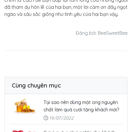
đã tham dự hôn lễ của hai bạn, một lời cảm ơn đầy ngọt
ngào và sâu sắc giống như tình yêu của hai bạn vậy.
Đăng bởi: BeeSweetBee
Cùng chuyên mục
Tại sao nên dùng mật ong nguyên
chất làm quà cưới tặng khách mời?
19/07/2022