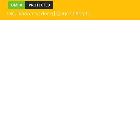
Điều khoản sử dụng
|
Quyền riêng tư