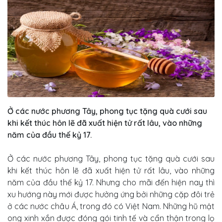
Ở các nước phương Tây, phong tục tặng quà cưới sau
khi kết thúc hôn lẽ đã xuất hiện tử rất lâu, vào những
năm của đầu thế kỷ 17.
Ở các nước phương Tây, phong tục tặng quà cưới sau
khi kết thúc hôn lẽ đã xuất hiện tử rất lâu, vào những
năm của đầu thế kỷ 17. Nhưng cho mãi đến hiện nay thì
xu hướng này mới được hưởng ứng bởi những cặp đôi trẻ
ở các nước châu Á, trong đó có Việt Nam. Những hũ mật
ong xinh xắn được đóng gói tinh tế và cẩn thận trong lọ