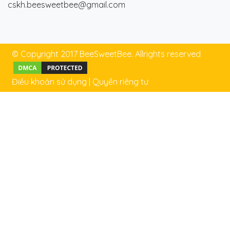
cskh.beesweetbee@gmail.com
© Copyright 2017 BeeSweetBee. Allrights reserved
Điều khoản sử dụng
|
Quyền riêng tư