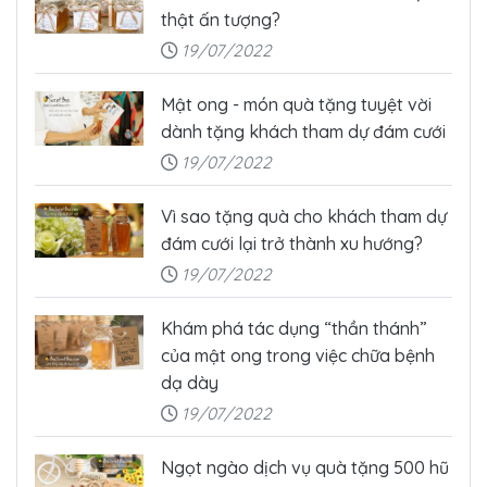
thật ấn tượng?
19/07/2022
Mật ong - món quà tặng tuyệt vời
dành tặng khách tham dự đám cưới
19/07/2022
Vì sao tặng quà cho khách tham dự
đám cưới lại trở thành xu hướng?
19/07/2022
Khám phá tác dụng “thần thánh”
của mật ong trong việc chữa bệnh
dạ dày
19/07/2022
Ngọt ngào dịch vụ quà tặng 500 hũ