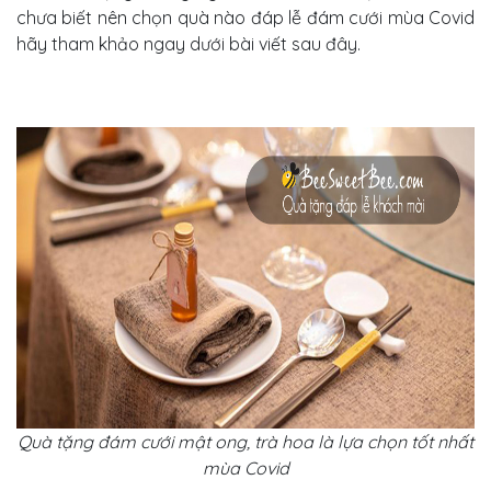
chưa biết nên chọn quà nào đáp lễ đám cưới mùa Covid
hãy tham khảo ngay dưới bài viết sau đây.
Quà tặng đám cưới mật ong, trà hoa là lựa chọn tốt nhất
mùa Covid