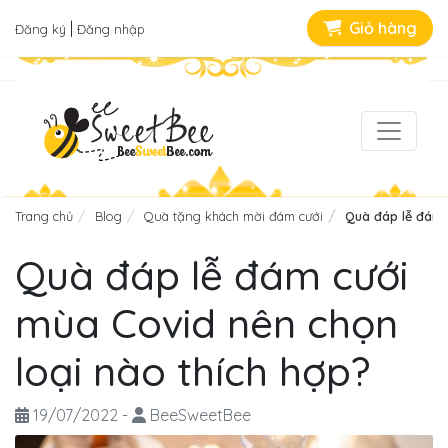
|
Giỏ hàng
Đăng ký
Đăng nhập
Trang chủ
Blog
Quà tặng khách mời đám cưới
Quà đáp lễ đám 
Quà đáp lễ đám cưới
mùa Covid nên chọn
loại nào thích hợp?
19/07/2022
-
BeeSweetBee