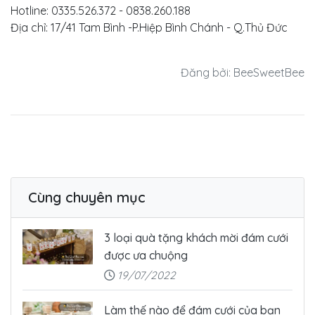
Hotline: 0335.526.372 - 0838.260.188
Địa chỉ: 17/41 Tam Bình -P.Hiệp Bình Chánh - Q.Thủ Đức
Đăng bởi: BeeSweetBee
Cùng chuyên mục
3 loại quà tặng khách mời đám cưới
được ưa chuộng
19/07/2022
Làm thế nào để đám cưới của bạn