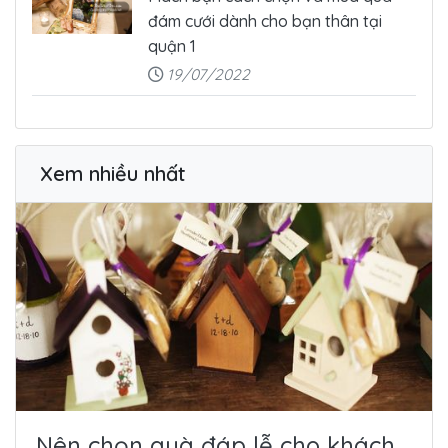
đám cưới dành cho bạn thân tại
quận 1
19/07/2022
Xem nhiều nhất
Nên chọn quà đáp lễ cho khách