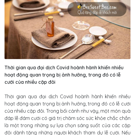
Thời gian qua đại dịch Covid hoành hành khiến nhiều
hoạt động quan trọng bị ảnh hưởng, trong đó có lễ
cưới của nhiều cặp đôi
Thời gian qua đại dịch Covid hoành hành khiến nhiều
hoạt động quan trọng bị ảnh hưởng, trong đó có lễ cưới
của nhiều cặp đôi. Trong bối cảnh như vậy, một món quà
đáp lễ đám cưới có giá trị chăm sóc sức khỏe chắc chắn
là một trong những sự lựa chọn sáng suốt của các cặp
đôi dành tặng những người khách tham dự lễ cưới. Nếu