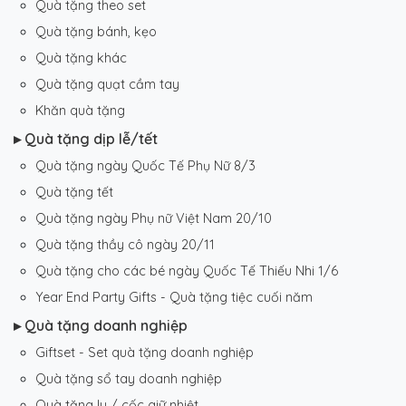
Quà tặng theo set
Quà tặng bánh, kẹo
Quà tặng khác
Quà tặng quạt cầm tay
Khăn quà tặng
▸ Quà tặng dịp lễ/tết
Quà tặng ngày Quốc Tế Phụ Nữ 8/3
Quà tặng tết
Quà tặng ngày Phụ nữ Việt Nam 20/10
Quà tặng thầy cô ngày 20/11
Quà tặng cho các bé ngày Quốc Tế Thiếu Nhi 1/6
Year End Party Gifts - Quà tặng tiệc cuối năm
▸ Quà tặng doanh nghiệp
Giftset - Set quà tặng doanh nghiệp
Quà tặng sổ tay doanh nghiệp
Quà tặng ly / cốc giữ nhiệt