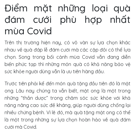
Điểm mặt những loại quà
đám cưới phù hợp nhất
mùa Covid
Trên thị trường hiện nay, có vô vàn sự lựa chọn khác
nhau về quà đáp lễ đám cưới mà các cặp đôi có thể lựa
chọn. Song trong bối cảnh mùa Covid vẫn đang diễn
biến phức tạp thì những món quà có khả năng bảo vệ
sức khỏe người dùng vẫn là ưu tiên hàng đầu.
Trước tiên phải kể đến món quà tặng đầu tiên đó là mật
ong. Lâu nay chúng ta vẫn biết, mật ong là một trong
những “thần dược” trong chăm sóc sức khỏe với khả
năng nâng cao sức đề kháng, giúp người dùng chống lại
nhiều chứng bệnh. Vì lẽ đó, mà quà tặng mật ong có thể
là một trong những sự lựa chọn hoàn hảo về quà đám
cưới mà Covid.