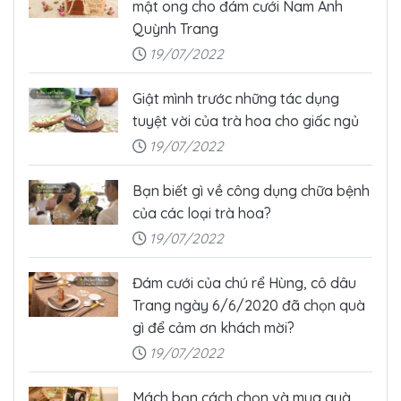
mật ong cho đám cưới Nam Anh
Quỳnh Trang
19/07/2022
Giật mình trước những tác dụng
tuyệt vời của trà hoa cho giấc ngủ
19/07/2022
Bạn biết gì về công dụng chữa bệnh
của các loại trà hoa?
19/07/2022
Đám cưới của chú rể Hùng, cô dâu
Trang ngày 6/6/2020 đã chọn quà
gì để cảm ơn khách mời?
19/07/2022
Mách bạn cách chọn và mua quà