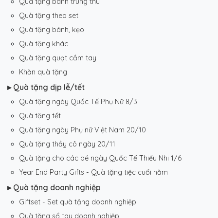
Quà tặng bánh trung thu
Quà tặng theo set
Quà tặng bánh, kẹo
Quà tặng khác
Quà tặng quạt cầm tay
Khăn quà tặng
▸ Quà tặng dịp lễ/tết
Quà tặng ngày Quốc Tế Phụ Nữ 8/3
Quà tặng tết
Quà tặng ngày Phụ nữ Việt Nam 20/10
Quà tặng thầy cô ngày 20/11
Quà tặng cho các bé ngày Quốc Tế Thiếu Nhi 1/6
Year End Party Gifts - Quà tặng tiệc cuối năm
▸ Quà tặng doanh nghiệp
Giftset - Set quà tặng doanh nghiệp
Quà tặng sổ tay doanh nghiệp