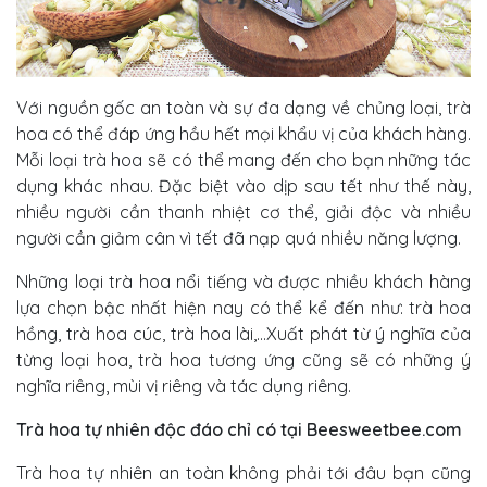
Với nguồn gốc an toàn và sự đa dạng về chủng loại, trà
hoa có thể đáp ứng hầu hết mọi khẩu vị của khách hàng.
Mỗi loại trà hoa sẽ có thể mang đến cho bạn những tác
dụng khác nhau. Đặc biệt vào dịp sau tết như thế này,
nhiều người cần thanh nhiệt cơ thể, giải độc và nhiều
người cần giảm cân vì tết đã nạp quá nhiều năng lượng.
Những loại trà hoa nổi tiếng và được nhiều khách hàng
lựa chọn bậc nhất hiện nay có thể kể đến như: trà hoa
hồng, trà hoa cúc, trà hoa lài,…Xuất phát từ ý nghĩa của
từng loại hoa, trà hoa tương ứng cũng sẽ có những ý
nghĩa riêng, mùi vị riêng và tác dụng riêng.
Trà hoa tự nhiên độc đáo chỉ có tại Beesweetbee.com
Trà hoa tự nhiên an toàn không phải tới đâu bạn cũng