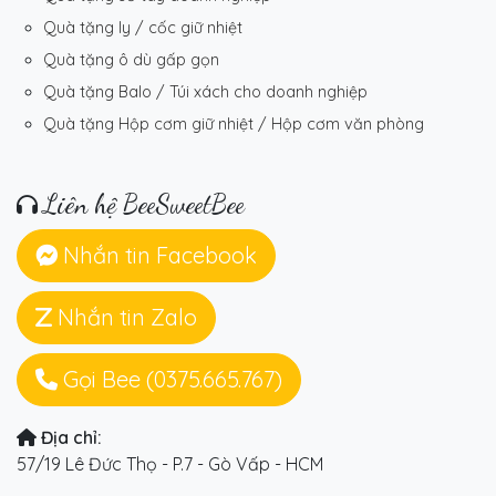
Quà tặng ly / cốc giữ nhiệt
Quà tặng ô dù gấp gọn
Quà tặng Balo / Túi xách cho doanh nghiệp
Quà tặng Hộp cơm giữ nhiệt / Hộp cơm văn phòng
Liên hệ BeeSweetBee
Nhắn tin Facebook
Nhắn tin Zalo
Gọi Bee (0375.665.767)
Địa chỉ:
57/19 Lê Đức Thọ - P.7 - Gò Vấp - HCM