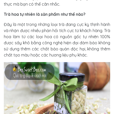
thực mà bạn có thể cân nhắc.
Trà hoa tự nhiên là sản phẩm như thế nào?
Đây là một trong những loại trà đang cực kỳ thịnh hành
và nhận được nhiều phản hồi tích cực từ khách hàng. Trà
hoa làm từ các loại hoa có nguồn gốc tự nhiên 100%
được sấy khô bằng công nghệ hiện đại đảm bảo không
sử dụng thêm các chất bảo quản độc hại, không thêm
chất tạo màu hoặc các hương liệu phụ khác.