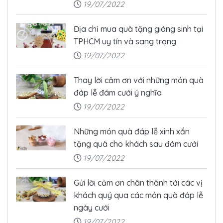
19/07/2022
Địa chỉ mua quà tặng giáng sinh tại
TPHCM uy tín và sang trọng
19/07/2022
Thay lời cảm ơn với những món quà
đáp lễ đám cưới ý nghĩa
19/07/2022
Những món quà đáp lễ xinh xắn
tặng quà cho khách sau đám cưới
19/07/2022
Gửi lời cảm ơn chân thành tới các vị
khách quý qua các món quà đáp lễ
ngày cưới
19/07/2022