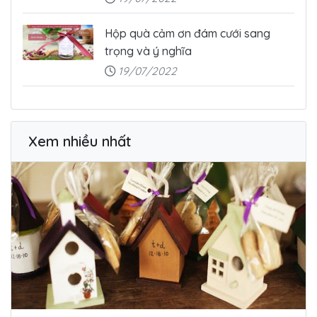
Hộp quà cảm ơn đám cưới sang
trọng và ý nghĩa
19/07/2022
Xem nhiều nhất