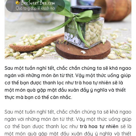
Sau một tuần nghỉ tết, chắc chắn chúng ta sẽ khá ngao
ngán với những món ăn từ thịt. Vậy một thức uống giúp
cơ thể bạn được thanh lọc như trà hoa tự nhiên sẽ là
một món quà gặp mặt đầu xuân đầy ý nghĩa và thiết
thực mà bạn có thể cân nhắc.
Sau một tuần nghỉ tết, chắc chắn chúng ta sẽ khá ngao
ngán với những món ăn từ thịt. Vậy một thức uống giúp
cơ thể bạn được thanh lọc như
trà hoa tự nhiên
sẽ là
một món quà gặp mặt đầu xuân đầy ý nghĩa và thiết