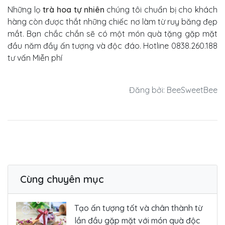
Những lọ
trà hoa tự nhiên
chúng tôi chuẩn bị cho khách
hàng còn được thắt những chiếc nơ làm từ ruy băng đẹp
mắt. Bạn chắc chắn sẽ có một món quà tặng gặp mặt
đầu năm đầy ấn tượng và độc đáo. Hotline 0838.260.188
tư vấn Miễn phí
Đăng bởi: BeeSweetBee
Cùng chuyên mục
Tạo ấn tượng tốt và chân thành từ
lần đầu gặp mặt với món quà độc