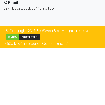
Email:
cskh.beesweetbee@gmail.com
© Copyright 2017 BeeSweetBee. Allrights reserved
Điều khoản sử dụng
|
Quyền riêng tư