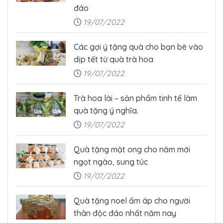
đáo
19/07/2022
Các gợi ý tặng quà cho bạn bè vào
dịp tết từ quà trà hoa
19/07/2022
Trà hoa lài – sản phẩm tinh tế làm
quà tặng ý nghĩa.
19/07/2022
Quà tặng mật ong cho năm mới
ngọt ngào, sung túc
19/07/2022
Quà tặng noel ấm áp cho người
thân độc đáo nhất năm nay