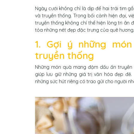
Ngày cưới không chỉ là dịp để hai trái tim g
và truyền thống. Trong bối cảnh hiện đại, 
truyền thống không chỉ thể hiện lòng tri ân
tỏa những nét đẹp đặc trưng của quê hương
1. Gợi ý những món
truyền thống
Những món quà mang đậm dấu ấn truyền t
giúp lưu giữ những giá trị văn hóa đẹp đẽ
những sức hút riêng có trao gửi cho người nh