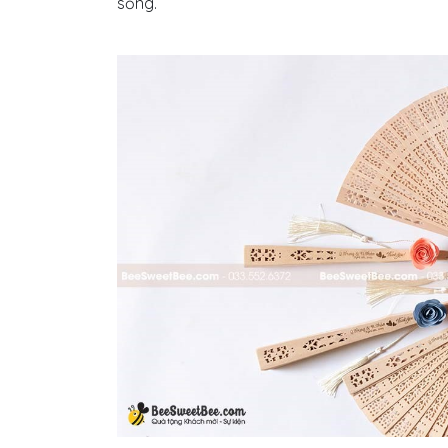
sống.