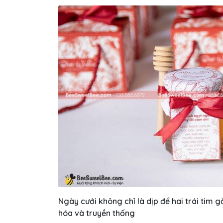
Ngày cưới không chỉ là dịp để hai trái tim g
hóa và truyền thống