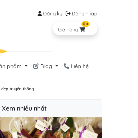
Đăng ký
|
Đăng nhập
0 ₫
Giỏ hàng
ản phẩm
Blog
Liên hệ
 đẹp truyền thống
Xem nhiều nhất