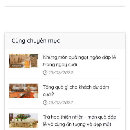
Cùng chuyên mục
Những món quà ngọt ngào đáp lễ
trong ngày cưới
19/07/2022
Tặng quà gì cho khách dự đám
cưới?
19/07/2022
Trà hoa thiên nhiên - món quà đáp
lễ vô cùng ấn tượng và đẹp mắt