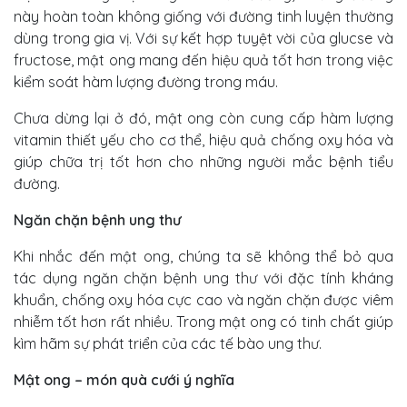
này hoàn toàn không giống với đường tinh luyện thường
dùng trong gia vị. Với sự kết hợp tuyệt vời của glucse và
fructose, mật ong mang đến hiệu quả tốt hơn trong việc
kiểm soát hàm lượng đường trong máu.
Chưa dừng lại ở đó, mật ong còn cung cấp hàm lượng
vitamin thiết yếu cho cơ thể, hiệu quả chống oxy hóa và
giúp chữa trị tốt hơn cho những người mắc bệnh tiểu
đường.
Ngăn chặn bệnh ung thư
Khi nhắc đến mật ong, chúng ta sẽ không thể bỏ qua
tác dụng ngăn chặn bệnh ung thư với đặc tính kháng
khuẩn, chống oxy hóa cực cao và ngăn chặn được viêm
nhiễm tốt hơn rất nhiều. Trong mật ong có tinh chất giúp
kìm hãm sự phát triển của các tế bào ung thư.
Mật ong – món quà cưới ý nghĩa