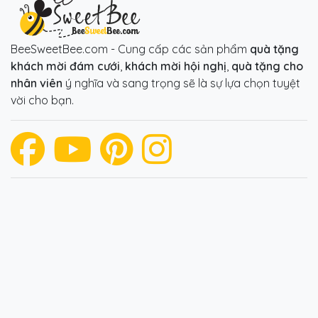
BeeSweetBee.com - Cung cấp các sản phẩm
quà tặng
khách mời đám cưới
,
khách mời hội nghị
,
quà tặng cho
nhân viên
ý nghĩa và sang trọng sẽ là sự lựa chọn tuyệt
vời cho bạn.