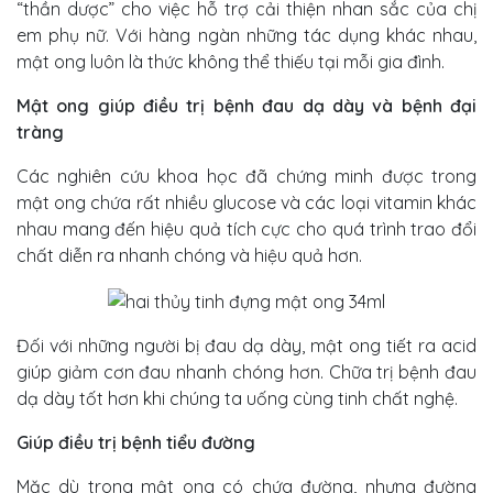
“thần dược” cho việc hỗ trợ cải thiện nhan sắc của chị
em phụ nữ. Với hàng ngàn những tác dụng khác nhau,
mật ong luôn là thức không thể thiếu tại mỗi gia đình.
Mật ong giúp điều trị bệnh đau dạ dày và bệnh đại
tràng
Các nghiên cứu khoa học đã chứng minh được trong
mật ong chứa rất nhiều glucose và các loại vitamin khác
nhau mang đến hiệu quả tích cực cho quá trình trao đổi
chất diễn ra nhanh chóng và hiệu quả hơn.
Đối với những người bị đau dạ dày, mật ong tiết ra acid
giúp giảm cơn đau nhanh chóng hơn. Chữa trị bệnh đau
dạ dày tốt hơn khi chúng ta uống cùng tinh chất nghệ.
Giúp điều trị bệnh tiểu đường
Mặc dù trong mật ong có chứa đường, nhưng đường