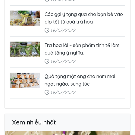
Các gợi ý tặng quà cho bạn bè vào
dịp tết từ quà trà hoa
19/07/2022
Trà hoa lài – sản phẩm tinh tế làm
quà tặng ý nghĩa.
19/07/2022
Quà tặng mật ong cho năm mới
ngọt ngào, sung túc
19/07/2022
Xem nhiều nhất