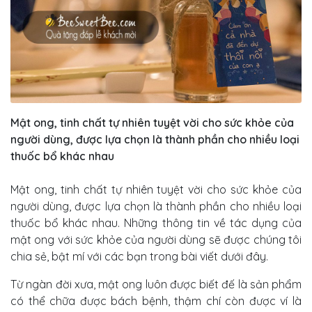
Mật ong, tinh chất tự nhiên tuyệt vời cho sức khỏe của
người dùng, được lựa chọn là thành phần cho nhiều loại
thuốc bổ khác nhau
Mật ong, tinh chất tự nhiên tuyệt vời cho sức khỏe của
người dùng, được lựa chọn là thành phần cho nhiều loại
thuốc bổ khác nhau. Những thông tin về tác dụng của
mật ong với sức khỏe của người dùng sẽ được chúng tôi
chia sẻ, bật mí với các bạn trong bài viết dưới đây.
Từ ngàn đời xưa, mật ong luôn được biết đế là sản phẩm
có thể chữa được bách bệnh, thậm chí còn được ví là