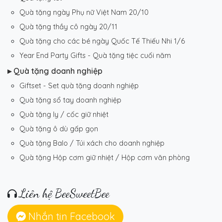
Quà tặng ngày Phụ nữ Việt Nam 20/10
Quà tặng thầy cô ngày 20/11
Quà tặng cho các bé ngày Quốc Tế Thiếu Nhi 1/6
Year End Party Gifts - Quà tặng tiệc cuối năm
▸ Quà tặng doanh nghiệp
Giftset - Set quà tặng doanh nghiệp
Quà tặng sổ tay doanh nghiệp
Quà tặng ly / cốc giữ nhiệt
Quà tặng ô dù gấp gọn
Quà tặng Balo / Túi xách cho doanh nghiệp
Quà tặng Hộp cơm giữ nhiệt / Hộp cơm văn phòng
Liên hệ BeeSweetBee
Nhắn tin Facebook