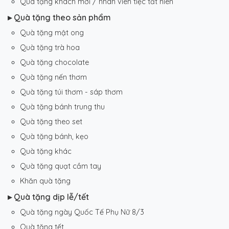
Quà tặng khách mời / nhân viên tiệc tất niên
▸ Quà tặng theo sản phẩm
Quà tặng mật ong
Quà tặng trà hoa
Quà tặng chocolate
Quà tặng nến thơm
Quà tặng túi thơm - sáp thơm
Quà tặng bánh trung thu
Quà tặng theo set
Quà tặng bánh, kẹo
Quà tặng khác
Quà tặng quạt cầm tay
Khăn quà tặng
▸ Quà tặng dịp lễ/tết
Quà tặng ngày Quốc Tế Phụ Nữ 8/3
Quà tặng tết