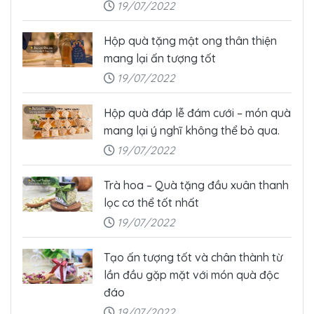
19/07/2022
Hộp quà tặng mật ong thân thiện
mang lại ấn tượng tốt
19/07/2022
Hộp quà đáp lễ đám cưới – món quà
mang lại ý nghĩ không thể bỏ qua.
19/07/2022
Trà hoa – Quà tặng đầu xuân thanh
lọc cơ thể tốt nhất
19/07/2022
Tạo ấn tượng tốt và chân thành từ
lần đầu gặp mặt với món quà độc
đáo
19/07/2022