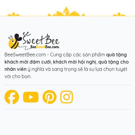
BeeSweetBee.com - Cung cấp các sản phẩm
quà tặng
khách mời đám cưới
,
khách mời hội nghị
,
quà tặng cho
nhân viên
ý nghĩa và sang trọng sẽ là sự lựa chọn tuyệt
vời cho bạn.