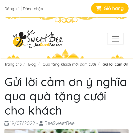
|
Giỏ hàng
Đăng ký
Đăng nhập
Trang chủ
Blog
Quà tặng khách mời đám cưới
Gửi lời cảm ơn ý
Gửi lời cảm ơn ý nghĩa
qua quà tặng cưới
cho khách
19/07/2022
-
BeeSweetBee