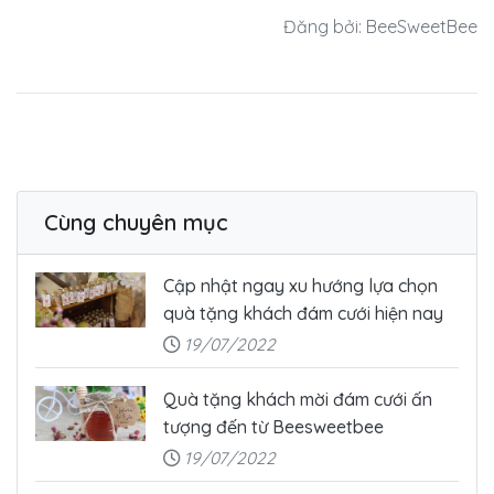
Đăng bởi: BeeSweetBee
Cùng chuyên mục
Cập nhật ngay xu hướng lựa chọn
quà tặng khách đám cưới hiện nay
19/07/2022
Quà tặng khách mời đám cưới ấn
tượng đến từ Beesweetbee
19/07/2022