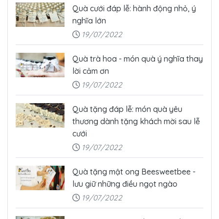
Quà cưới đáp lễ: hành động nhỏ, ý
nghĩa lớn
19/07/2022
Quà trà hoa - món quà ý nghĩa thay
lời cảm ơn
19/07/2022
Quà tặng đáp lễ: món quà yêu
thương dành tặng khách mời sau lễ
cưới
19/07/2022
Quà tặng mật ong Beesweetbee -
lưu giữ những điều ngọt ngào
19/07/2022