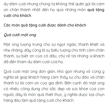
dự đám cưới nhưng chúng ta không thể quên gửi lời cảm
ơn chân thành nhất đến họ qua những món
quà tặng
cưới cho khách
.
Các món quà tặng cưới được dành cho khách
Quà cưới mật ong
Mật ong tượng trưng cho sự ngọt ngào, thanh khiết và
nhẹ nhàng, đây cũng là sự biểu tượng cho tình cảm chân
thành, sự biết ơn của cô dâu, chú rể tới những vị khách
đã đến tham dự đám cưới của họ.
Quà cưới mật ong đơn giản, nhỏ gọn nhưng vô cùng ý
nghĩa sẽ giúp khách hàng cảm thấy sự chu đáo và chân
thành từ lời cảm ơn của gia đình. Bên cạnh đó mật ong
có nhiều công dụng cho sắc đẹp và sức khỏe của con
người, đây là món quà thiết thực, ý nghĩa được lựa chọn
hàng đầu làm quà tặng cưới cho khách.