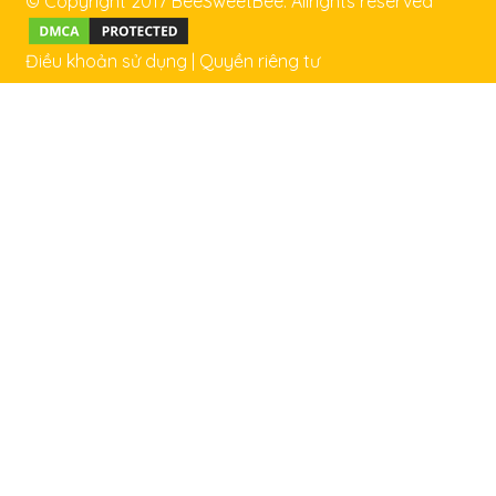
© Copyright 2017 BeeSweetBee. Allrights reserved
Điều khoản sử dụng
|
Quyền riêng tư