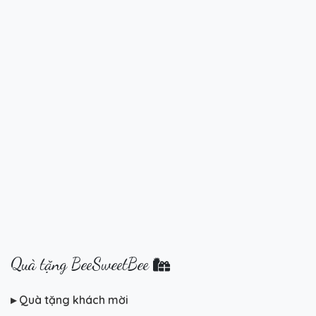
Quà tặng BeeSweetBee
▸ Quà tặng khách mời