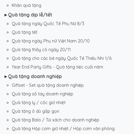
Khăn quà tặng
▸ Quà tặng dịp lễ/tết
Quà tặng ngày Quốc Tế Phụ Nữ 8/3
Quà tặng tết
Quà tặng ngày Phụ nữ Việt Nam 20/10
Quà tặng thầy cô ngày 20/11
Quà tặng cho các bé ngày Quốc Tế Thiếu Nhi 1/6
Year End Party Gifts - Quà tặng tiệc cuối năm
▸ Quà tặng doanh nghiệp
Giftset - Set quà tặng doanh nghiệp
Quà tặng sổ tay doanh nghiệp
Quà tặng ly / cốc giữ nhiệt
Quà tặng ô dù gấp gọn
Quà tặng Balo / Túi xách cho doanh nghiệp
Quà tặng Hộp cơm giữ nhiệt / Hộp cơm văn phòng