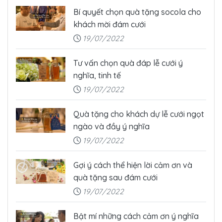
Bí quyết chọn quà tặng socola cho
khách mời đám cưới
19/07/2022
Tư vấn chọn quà đáp lễ cưới ý
nghĩa, tinh tế
19/07/2022
Quà tặng cho khách dự lễ cưới ngọt
ngào và đầy ý nghĩa
19/07/2022
Gợi ý cách thể hiện lời cảm ơn và
quà tặng sau đám cưới
19/07/2022
Bật mí những cách cảm ơn ý nghĩa