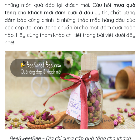
những món quà đáp lại khách mời. Câu hỏi
m
ua quà
tặng cho khách mời đám cưới ở đâu
uy tín, chất lượng
đảm bảo cũng chính là những thắc mắc hàng đầu của
các cặp đôi còn đang chuẩn bị cho một đám cưới hoàn
hảo. Hãy cùng tham khảo chi tiết trong bài viết dưới đây
nhé!
BeeSweetBee – Địa chỉ cung cấp quà tặng cho khách