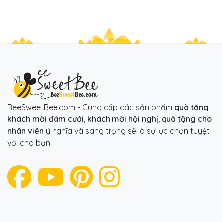
BeeSweetBee.com - Cung cấp các sản phẩm
quà tặng
khách mời đám cưới
,
khách mời hội nghị
,
quà tặng cho
nhân viên
ý nghĩa và sang trọng sẽ là sự lựa chọn tuyệt
vời cho bạn.