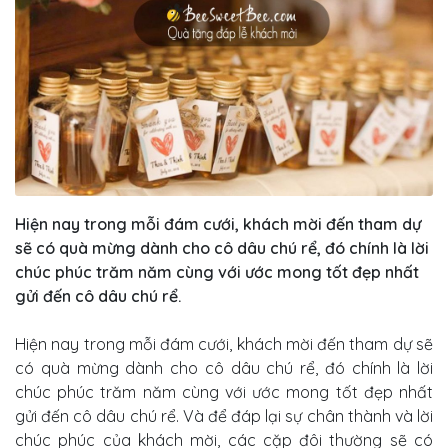
Hiện nay trong mỗi đám cưới, khách mời đến tham dự
sẽ có quà mừng dành cho cô dâu chú rể, đó chính là lời
chúc phúc trăm năm cùng với ước mong tốt đẹp nhất
gửi đến cô dâu chú rể.
Hiện nay trong mỗi đám cưới, khách mời đến tham dự sẽ
có quà mừng dành cho cô dâu chú rể, đó chính là lời
chúc phúc trăm năm cùng với ước mong tốt đẹp nhất
gửi đến cô dâu chú rể. Và để đáp lại sự chân thành và lời
chúc phúc của khách mời, các cặp đôi thường sẽ có