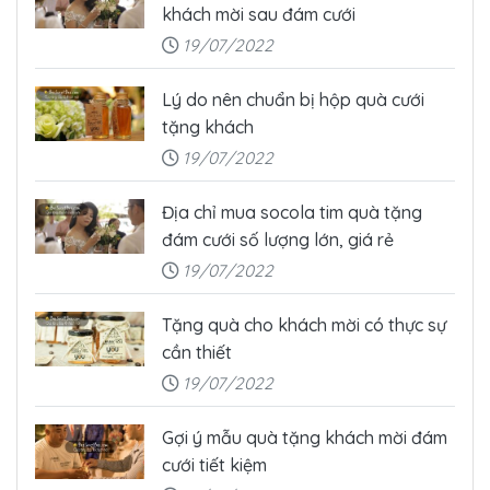
khách mời sau đám cưới
19/07/2022
Lý do nên chuẩn bị hộp quà cưới
tặng khách
19/07/2022
Địa chỉ mua socola tim quà tặng
đám cưới số lượng lớn, giá rẻ
19/07/2022
Tặng quà cho khách mời có thực sự
cần thiết
19/07/2022
Gợi ý mẫu quà tặng khách mời đám
cưới tiết kiệm