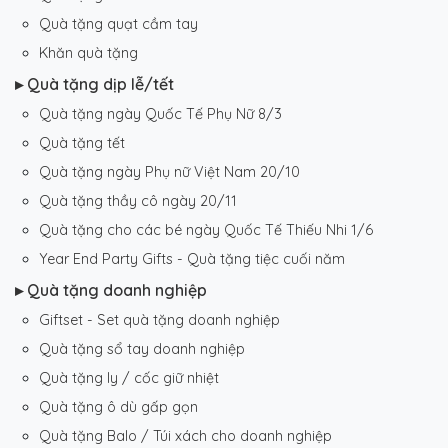
Quà tặng quạt cầm tay
Khăn quà tặng
▸ Quà tặng dịp lễ/tết
Quà tặng ngày Quốc Tế Phụ Nữ 8/3
Quà tặng tết
Quà tặng ngày Phụ nữ Việt Nam 20/10
Quà tặng thầy cô ngày 20/11
Quà tặng cho các bé ngày Quốc Tế Thiếu Nhi 1/6
Year End Party Gifts - Quà tặng tiệc cuối năm
▸ Quà tặng doanh nghiệp
Giftset - Set quà tặng doanh nghiệp
Quà tặng sổ tay doanh nghiệp
Quà tặng ly / cốc giữ nhiệt
Quà tặng ô dù gấp gọn
Quà tặng Balo / Túi xách cho doanh nghiệp