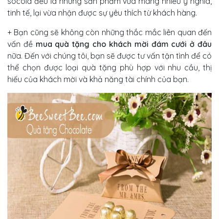
socola đều là những sản phẩm vừa mang nhiều ý nghĩa,
tinh tế, lại vừa nhận được sự yêu thích từ khách hàng.
+ Bạn cũng sẽ không còn những thắc mắc liên quan đến
vấn đề
m
ua quà tặng cho khách mời đám cưới ở đâu
nữa. Đến với chúng tôi, bạn sẽ được tư vấn tận tình để có
thể chọn được loại quà tặng phù hợp với nhu cầu, thị
hiếu của khách mời và khả năng tài chính của bạn.