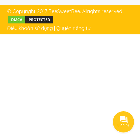
© Copyright 2017 BeeSweetBee. Allrights reserved
Điều khoản sử dụng
|
Quyền riêng tư
Liên hệ