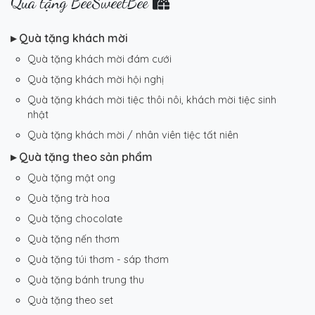
Quà tặng BeeSweetBee
▸ Quà tặng khách mời
Quà tặng khách mời đám cưới
Quà tặng khách mời hội nghị
Quà tặng khách mời tiệc thôi nôi, khách mời tiệc sinh
nhật
Quà tặng khách mời / nhân viên tiệc tất niên
▸ Quà tặng theo sản phẩm
Quà tặng mật ong
Quà tặng trà hoa
Quà tặng chocolate
Quà tặng nến thơm
Quà tặng túi thơm - sáp thơm
Quà tặng bánh trung thu
Quà tặng theo set