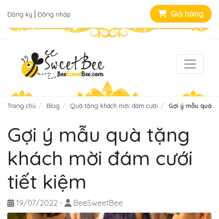
|
Giỏ hàng
Đăng ký
Đăng nhập
Trang chủ
Blog
Quà tặng khách mời đám cưới
Gợi ý mẫu quà t
Gợi ý mẫu quà tặng
khách mời đám cưới
tiết kiệm
19/07/2022
-
BeeSweetBee