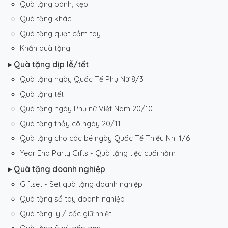
Quà tặng bánh, kẹo
Quà tặng khác
Quà tặng quạt cầm tay
Khăn quà tặng
▸ Quà tặng dịp lễ/tết
Quà tặng ngày Quốc Tế Phụ Nữ 8/3
Quà tặng tết
Quà tặng ngày Phụ nữ Việt Nam 20/10
Quà tặng thầy cô ngày 20/11
Quà tặng cho các bé ngày Quốc Tế Thiếu Nhi 1/6
Year End Party Gifts - Quà tặng tiệc cuối năm
▸ Quà tặng doanh nghiệp
Giftset - Set quà tặng doanh nghiệp
Quà tặng sổ tay doanh nghiệp
Quà tặng ly / cốc giữ nhiệt