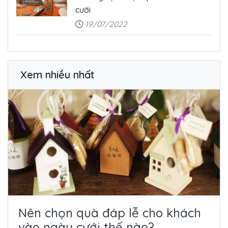
cưới
19/07/2022
Xem nhiều nhất
Nên chọn quà đáp lễ cho khách
vào ngày cưới thế nào?