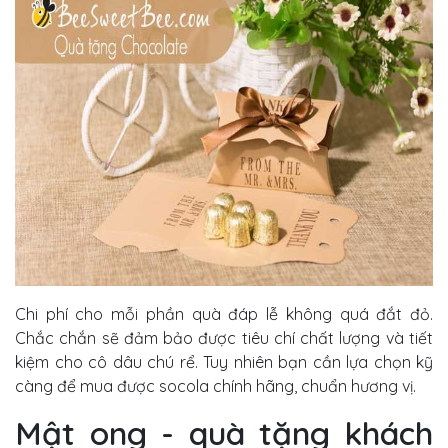
Chi phí cho mỗi phần quà đáp lễ không quá đắt đỏ.
Chắc chắn sẽ đảm bảo được tiêu chí chất lượng và tiết
kiệm cho cô dâu chú rể. Tuy nhiên bạn cần lựa chọn kỹ
càng để mua được socola chính hãng, chuẩn hương vị.
Mật ong - quà tặng khách