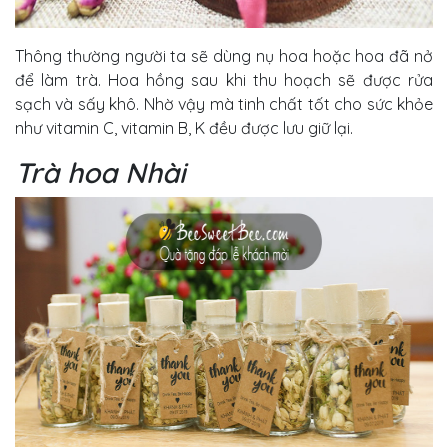
Thông thường người ta sẽ dùng nụ hoa hoặc hoa đã nở
để làm trà. Hoa hồng sau khi thu hoạch sẽ được rửa
sạch và sấy khô. Nhờ vậy mà tinh chất tốt cho sức khỏe
như vitamin C, vitamin B, K đều được lưu giữ lại.
Trà hoa Nhài