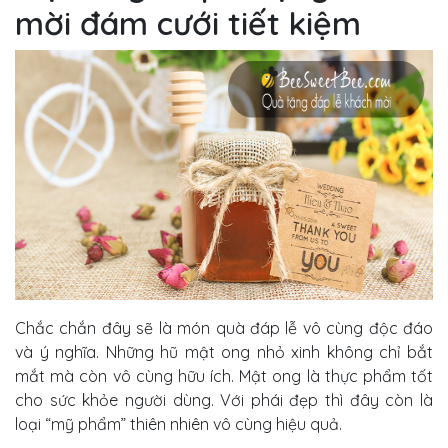
mời đám cưới tiết kiệm
Chắc chắn đây sẽ là món quà đáp lễ vô cùng độc đáo
và ý nghĩa. Những hũ mật ong nhỏ xinh không chỉ bắt
mắt mà còn vô cùng hữu ích. Mật ong là thực phẩm tốt
cho sức khỏe người dùng. Với phái đẹp thì đây còn là
loại “mỹ phẩm” thiên nhiên vô cùng hiệu quả.