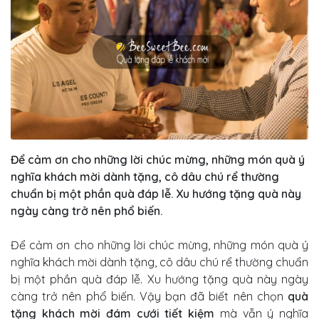
Để cảm ơn cho những lời chúc mừng, những món quà ý
nghĩa khách mời dành tặng, cô dâu chú rể thường
chuẩn bị một phần quà đáp lễ. Xu hướng tặng quà này
ngày càng trở nên phổ biến.
Để cảm ơn cho những lời chúc mừng, những món quà ý
nghĩa khách mời dành tặng, cô dâu chú rể thường chuẩn
bị một phần quà đáp lễ. Xu hướng tặng quà này ngày
càng trở nên phổ biến. Vậy bạn đã biết nên chọn
quà
tặng khách mời đám cưới tiết kiệm
mà vẫn ý nghĩa