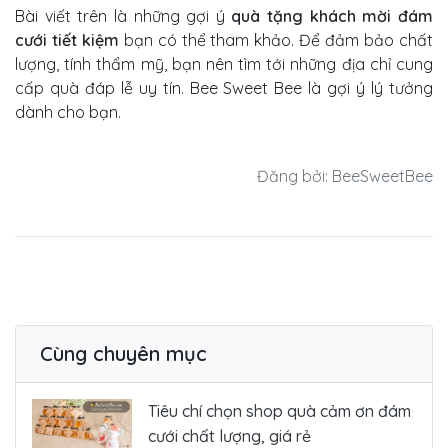
Bài viết trên là những gợi ý
quà tặng khách mời đám
cưới tiết kiệm
bạn có thể tham khảo. Để đảm bảo chất
lượng, tính thẩm mỹ, bạn nên tìm tới những địa chỉ cung
cấp quà đáp lễ uy tín. Bee Sweet Bee là gợi ý lý tưởng
dành cho bạn.
Đăng bởi: BeeSweetBee
Cùng chuyên mục
Tiêu chí chọn shop quà cảm ơn đám
cưới chất lượng, giá rẻ