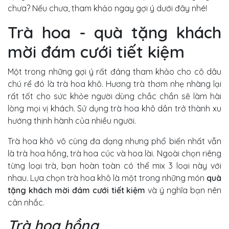
chưa? Nếu chưa, tham khảo ngay gợi ý dưới đây nhé!
Trà hoa - quà tặng khách
mời đám cưới tiết kiệm
Một trong những gợi ý rất đáng tham khảo cho cô dâu
chú rể đó là trà hoa khô. Hương trà thơm nhẹ nhàng lại
rất tốt cho sức khỏe người dùng chắc chắn sẽ làm hài
lòng mọi vị khách. Sử dụng trà hoa khô dần trở thành xu
hướng thịnh hành của nhiều người.
Trà hoa khô vô cùng đa dạng nhưng phổ biến nhất vẫn
là trà hoa hồng, trà hoa cúc và hoa lài. Ngoài chọn riêng
từng loại trà, bạn hoàn toàn có thể mix 3 loại này với
nhau. Lựa chọn trà hoa khô là một trong những món
quà
tặng khách mời đám cưới tiết kiệm
và ý nghĩa bạn nên
cân nhắc.
Trà hoa hồng