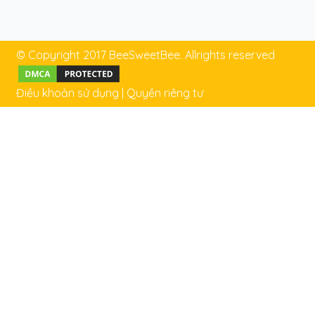
© Copyright 2017 BeeSweetBee. Allrights reserved
Điều khoản sử dụng
|
Quyền riêng tư