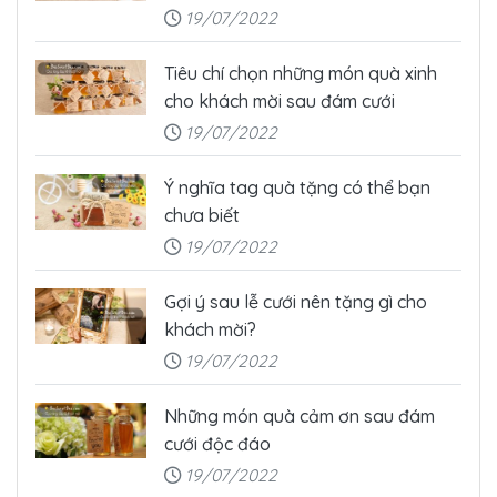
19/07/2022
Tiêu chí chọn những món quà xinh
cho khách mời sau đám cưới
19/07/2022
Ý nghĩa tag quà tặng có thể bạn
chưa biết
19/07/2022
Gợi ý sau lễ cưới nên tặng gì cho
khách mời?
19/07/2022
Những món quà cảm ơn sau đám
cưới độc đáo
19/07/2022