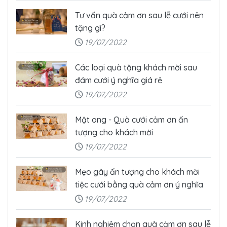
Tư vấn quà cảm ơn sau lễ cưới nên
tặng gì?
19/07/2022
Các loại quà tặng khách mời sau
đám cưới ý nghĩa giá rẻ
19/07/2022
Mật ong - Quà cưới cảm ơn ấn
tượng cho khách mời
19/07/2022
Mẹo gây ấn tượng cho khách mời
tiệc cưới bằng quà cảm ơn ý nghĩa
19/07/2022
Kinh nghiệm chọn quà cảm ơn sau lễ