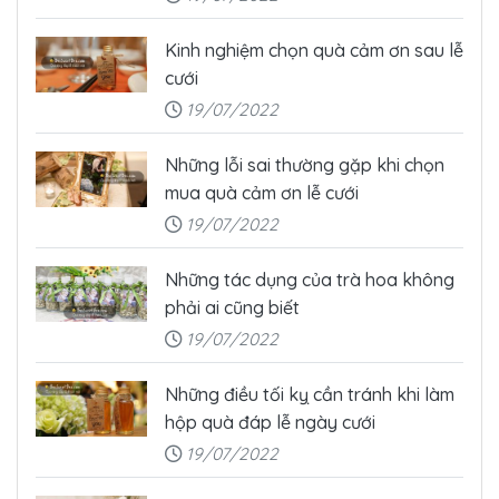
Kinh nghiệm chọn quà cảm ơn sau lễ
cưới
19/07/2022
Những lỗi sai thường gặp khi chọn
mua quà cảm ơn lễ cưới
19/07/2022
Những tác dụng của trà hoa không
phải ai cũng biết
19/07/2022
Những điều tối kỵ cần tránh khi làm
hộp quà đáp lễ ngày cưới
19/07/2022