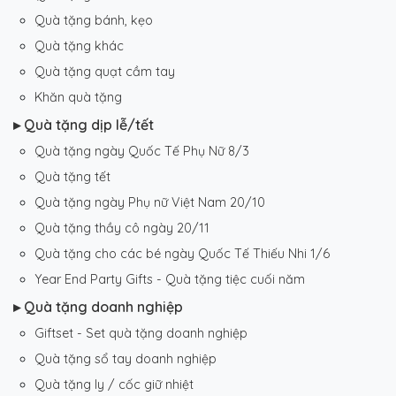
Quà tặng bánh, kẹo
Quà tặng khác
Quà tặng quạt cầm tay
Khăn quà tặng
▸ Quà tặng dịp lễ/tết
Quà tặng ngày Quốc Tế Phụ Nữ 8/3
Quà tặng tết
Quà tặng ngày Phụ nữ Việt Nam 20/10
Quà tặng thầy cô ngày 20/11
Quà tặng cho các bé ngày Quốc Tế Thiếu Nhi 1/6
Year End Party Gifts - Quà tặng tiệc cuối năm
▸ Quà tặng doanh nghiệp
Giftset - Set quà tặng doanh nghiệp
Quà tặng sổ tay doanh nghiệp
Quà tặng ly / cốc giữ nhiệt