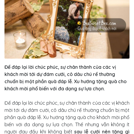
Để đáp lại lời chúc phúc, sự chân thành của các vị
khách mời tới dự đám cưới, cô dâu chú rể thường
chuẩn bị một phần quà đáp lễ. Xu hướng tặng quà cho
khách mời phổ biến với đa dạng sự lựa chọn.
Để đáp lại lời chúc phúc, sự chân thành của các vị khách
mời tới dự đám cưới, cô dâu chú rể thường chuẩn bị một
phần quà đáp lễ. Xu hướng tặng quà cho khách mời phổ
biến với đa dạng sự lựa chọn. Thế nhưng vẫn không ít
người đau đầu khi không biết
sau lễ cưới nên tặng gì