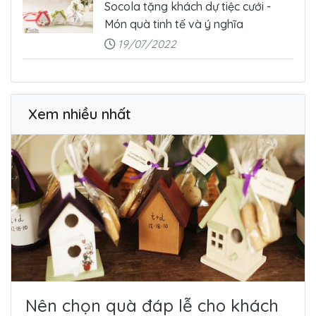
Socola tặng khách dự tiệc cưới -
Món quà tinh tế và ý nghĩa
19/07/2022
Xem nhiều nhất
Nên chọn quà đáp lễ cho khách