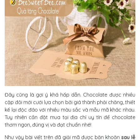
Đây cũng là gợi ý khá hấp dẫn. Chocolate được nhiều
cặp đôi mới cưới lựa chọn bởi giá thành phải chăng, thiết
kế lại độc đáo với nhiều màu sắc và mẫu mã khác nhau.
Tuy nhiên cần đặt mua tại địa chỉ uy tín để chocolate
thơm ngon, đúng vị và đạt chuẩn nhé!
Như vậy bài viết trên đã giải mã được băn khoăn
sau lễ