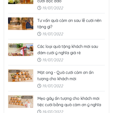
cưới độc đáo
19/07/2022
Tư vấn quà cảm ơn sau lễ cưới nên
tặng gì?
19/07/2022
Các loại quà tặng khách mời sau
đám cưới ý nghĩa giá rẻ
19/07/2022
Mật ong - Quà cưới cảm ơn ấn
tượng cho khách mời
19/07/2022
Mẹo gây ấn tượng cho khách mời
tiệc cưới bằng quà cảm ơn ý nghĩa
19/07/2022