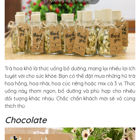
Trà hoa khô là thức uống bổ dưỡng, mang lại nhiều lợi ích
tuyệt vời cho sức khỏe. Bạn có thể đặt mua những hũ trà
hoa hồng, hoa nhài, hoa cúc riêng hoặc mix cả 3 vị. Thức
uống này thơm ngon, bổ dưỡng và phù hợp cho nhiều
đối tượng khác nhau. Chắc chắn khách mời sẽ vô cùng
thích thú.
Chocolate