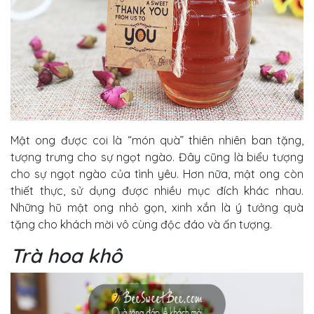
Mật ong được coi là “món quà” thiên nhiên ban tặng,
tượng trưng cho sự ngọt ngào. Đây cũng là biểu tượng
cho sự ngọt ngào của tình yêu. Hơn nữa, mật ong còn
thiết thực, sử dụng được nhiều mục đích khác nhau.
Những hũ mật ong nhỏ gọn, xinh xắn là ý tưởng quà
tặng cho khách mời vô cùng độc đáo và ấn tượng.
Trà hoa khô