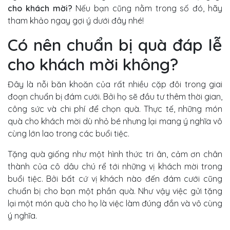
cho khách mời?
Nếu bạn cũng nằm trong số đó, hãy
tham khảo ngay gợi ý dưới đây nhé!
Có nên chuẩn bị quà đáp lễ
cho khách mời không?
Đây là nỗi băn khoăn của rất nhiều cặp đôi trong giai
đoạn chuẩn bị đám cưới. Bởi họ sẽ đầu tư thêm thời gian,
công sức và chi phí để chọn quà. Thực tế, những món
quà cho khách mời dù nhỏ bé nhưng lại mang ý nghĩa vô
cùng lớn lao trong các buổi tiệc.
Tặng quà giống như một hình thức tri ân, cảm ơn chân
thành của cô dâu chú rể tới những vị khách mời trong
buổi tiệc. Bởi bất cứ vị khách nào đến đám cưới cũng
chuẩn bị cho bạn một phần quà. Như vậy việc gửi tặng
lại một món quà cho họ là việc làm đúng đắn và vô cùng
ý nghĩa.