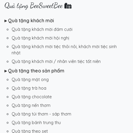
Quà tặng BeeSweetBee
▸ Quà tặng khách mời
Quà tặng khách mời đám cưới
Quà tặng khách mời hội nghị
Quà tặng khách mời tiệc thôi nôi, khách mời tiệc sinh
nhật
Quà tặng khách mời / nhân viên tiệc tất niên
▸ Quà tặng theo sản phẩm
Quà tặng mật ong
Quà tặng trà hoa
Quà tặng chocolate
Quà tặng nến thơm
Quà tặng túi thơm - sáp thơm
Quà tặng bánh trung thu
Quà tặng theo set