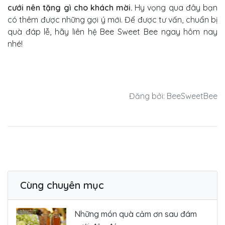
cưới nên tặng gì cho khách mời.
Hy vọng qua đây bạn
có thêm được những gợi ý mới. Để được tư vấn, chuẩn bị
quà đáp lễ, hãy liên hệ Bee Sweet Bee ngay hôm nay
nhé!
Đăng bởi: BeeSweetBee
Cùng chuyên mục
Những món quà cảm ơn sau đám