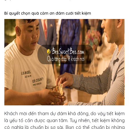
Bí quyết chọn quà cảm ơn đám cưới tiết kiệm
Khách mời đến tham dự đám khá đông, do vậy tiết kiệm
là yếu tố cần được quan tâm. Tuy nhiên, tiết kiệm không
có nghĩa là chuẩn bị sơ sài. Bạn có thể chuẩn bị những