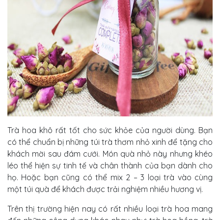
Trà hoa khô rất tốt cho sức khỏe của người dùng. Bạn
có thể chuẩn bị những túi trà thơm nhỏ xinh để tặng cho
khách mời sau đám cưới. Món quà nhỏ này nhưng khéo
léo thể hiện sự tinh tế và chân thành của bạn dành cho
họ. Hoặc bạn cũng có thể mix 2 – 3 loại trà vào cùng
một túi quà để khách được trải nghiệm nhiều hương vị.
Trên thị trường hiện nay có rất nhiều loại trà hoa mang