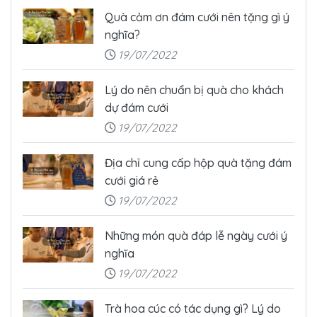
Quà cảm ơn đám cưới nên tặng gì ý
nghĩa?
19/07/2022
Lý do nên chuẩn bị quà cho khách
dự đám cưới
19/07/2022
Địa chỉ cung cấp hộp quà tặng đám
cưới giá rẻ
19/07/2022
Những món quà đáp lễ ngày cưới ý
nghĩa
19/07/2022
Trà hoa cúc có tác dụng gì? Lý do