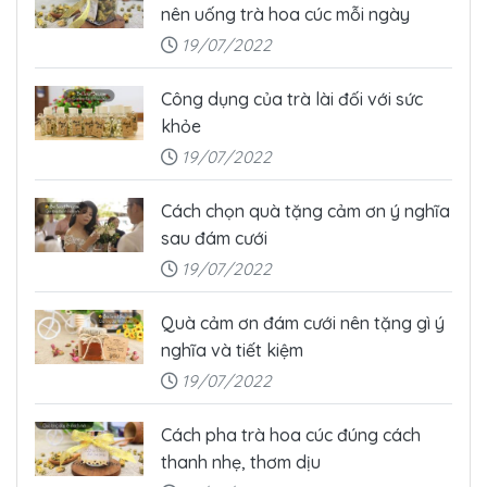
nên uống trà hoa cúc mỗi ngày
19/07/2022
Công dụng của trà lài đối với sức
khỏe
19/07/2022
Cách chọn quà tặng cảm ơn ý nghĩa
sau đám cưới
19/07/2022
Quà cảm ơn đám cưới nên tặng gì ý
nghĩa và tiết kiệm
19/07/2022
Cách pha trà hoa cúc đúng cách
thanh nhẹ, thơm dịu