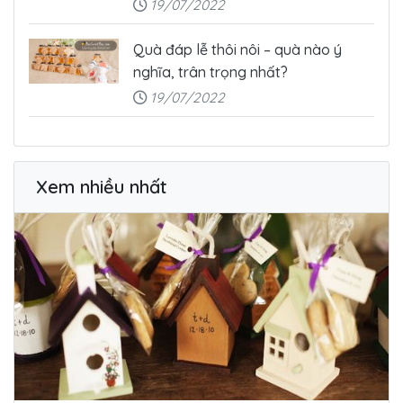
19/07/2022
Quà đáp lễ thôi nôi – quà nào ý
nghĩa, trân trọng nhất?
19/07/2022
Xem nhiều nhất