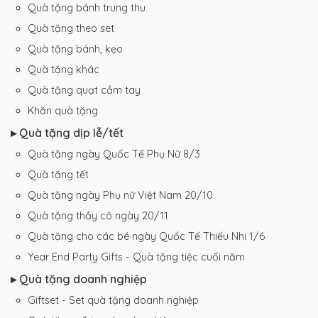
Quà tặng bánh trung thu
Quà tặng theo set
Quà tặng bánh, kẹo
Quà tặng khác
Quà tặng quạt cầm tay
Khăn quà tặng
▸ Quà tặng dịp lễ/tết
Quà tặng ngày Quốc Tế Phụ Nữ 8/3
Quà tặng tết
Quà tặng ngày Phụ nữ Việt Nam 20/10
Quà tặng thầy cô ngày 20/11
Quà tặng cho các bé ngày Quốc Tế Thiếu Nhi 1/6
Year End Party Gifts - Quà tặng tiệc cuối năm
▸ Quà tặng doanh nghiệp
Giftset - Set quà tặng doanh nghiệp