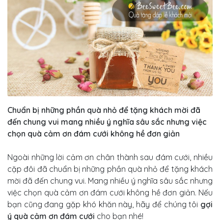
Chuẩn bị những phần quà nhỏ để tặng khách mời đã
đến chung vui mang nhiều ý nghĩa sâu sắc nhưng việc
chọn quà cảm ơn đám cưới không hề đơn giản
Ngoài những lời cảm ơn chân thành sau đám cưới, nhiều
cặp đôi đã chuẩn bị những phần quà nhỏ để tặng khách
mời đã đến chung vui. Mang nhiều ý nghĩa sâu sắc nhưng
việc chọn quà cảm ơn đám cưới không hề đơn giản. Nếu
bạn cũng đang gặp khó khăn này, hãy để chúng tôi
gợi
ý quà cảm ơn đám cưới
cho bạn nhé!